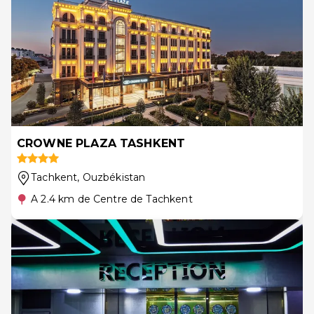
CROWNE PLAZA TASHKENT
Tachkent
, Ouzbékistan
A 2.4 km de Centre de Tachkent