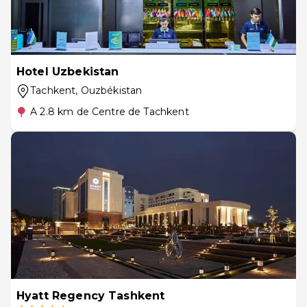
Hotel Uzbekistan
Tachkent
, Ouzbékistan
A 2.8 km de Centre de Tachkent
Hyatt Regency Tashkent