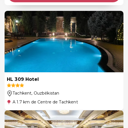
HL 309 Hotel
Tachkent
, Ouzbékistan
A 1.7 km de Centre de Tachkent