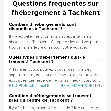
Questions fréquentes sur
l'hébergement à Tachkent
Combien d'hébergements sont
−
disponibles à Tachkent ?
Il y a actuellement 162 hôtels et appartements
disponibles à Tachkent. Comparez les options pour
trouver la meilleure offre pour votre voyage.
Quels types d'hébergement puis-je
−
trouver à Tachkent ?
À Tachkent, vous pouvez trouver des hôtels et
appartements, des options économiques aux plus
exclusives. Les hébergements les mieux notés sont
HL 309 Hotel
,
Daniel Hill
et
THE ELEMENTS HOTEL
.
Combien d'hébergements se trouvent
−
près du centre de Tachkent ?
Il y a 14 hébergements à moins de 2 km du centre