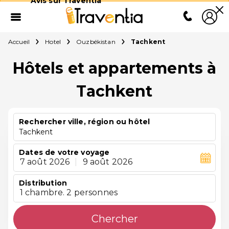
Avis sur Traventia
Accueil
Hotel
Ouzbékistan
Tachkent
Hôtels et appartements à
Tachkent
Rechercher ville, région ou hôtel
Tachkent
Dates de votre voyage
7 août 2026
|
9 août 2026
Distribution
1 chambre. 2 personnes
Chercher