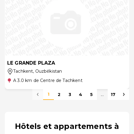
LE GRANDE PLAZA
Tachkent
, Ouzbékistan
A 3.0 km de Centre de Tachkent
1
2
3
4
5
...
17
Hôtels et appartements à