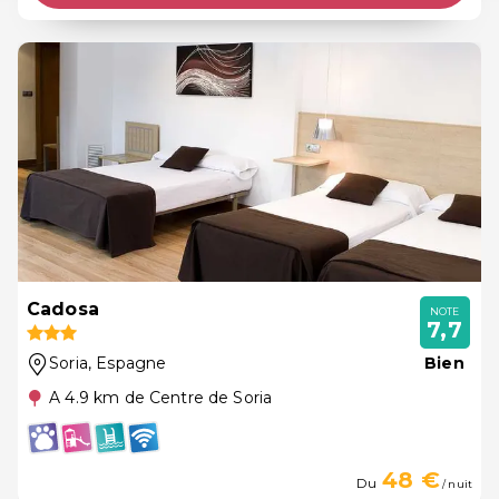
Cadosa
NOTE
7,7
Soria
, Espagne
Bien
A 4.9 km de Centre de Soria
48 €
Du
/ nuit