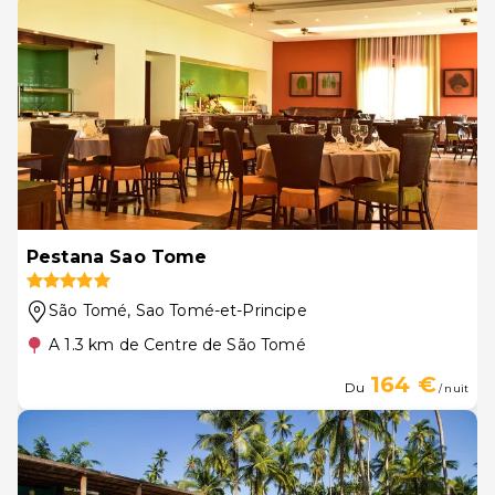
Pestana Sao Tome
São Tomé
, Sao Tomé-et-Principe
A 1.3 km de Centre de São Tomé
164 €
Du
/ nuit