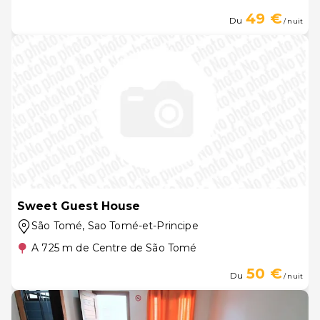
49 €
Du
/ nuit
Sweet Guest House
São Tomé
, Sao Tomé-et-Principe
A 725 m de Centre de São Tomé
50 €
Du
/ nuit