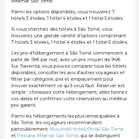
Miramar São Tomé.
Parmi les options disponibles, vous trouverez 7
hôtels 3 étoiles, 1 hôtel 4 étoiles et 1 hôtel 5 étoiles.
Si vous cherchez des hôtels à São Tomé, vous
trouverez une grande variété d'options comprenant
7 hôtels 3 étoiles, 1 hôtel 4 étoiles et 1 hôtel 5 étoiles.
Les prix d'hébergement à São Tomé commencent à
partir de 18€ par nuit, avec un prix moyen de 94€.
Sur Traventia, vous pouvez comparer tous les hôtels
disponibles, consulter les avis d'autres voyageurs et
filtrer par catégorie, prix et emplacement pour
trouver exactement ce qu'il vous faut. Réserver est
simple : choisissez votre hébergement, sélectionnez
vos dates et confirmez votre réservation au meilleur
prix garanti.
Parmi les hébergements les plus remarquables à
São Tomé, les voyageurs recommandent
particulièrement
Mucumbli Hotel
,
Omali São Tomé
et
Pestana Miramar São Tomé
, qui se distinguent