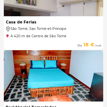
Casa de Ferias
São Tomé
, Sao Tomé-et-Principe
A 420 m de Centre de São Tomé
18 €
Du
/ nuit