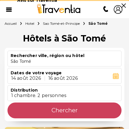
Avis sur Traventia
Accueil
Hotel
Sao Tomé-et-Principe
São Tomé
Hôtels à São Tomé
Rechercher ville, région ou hôtel
São Tomé
Dates de votre voyage
14 août 2026
|
16 août 2026
Distribution
1 chambre. 2 personnes
Chercher