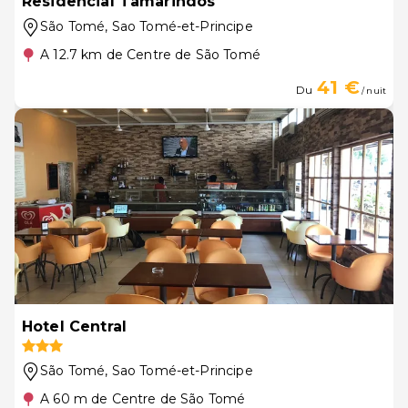
Residêncial Tamarindos
São Tomé
, Sao Tomé-et-Principe
A 12.7 km de Centre de São Tomé
41 €
Du
/ nuit
Hotel Central
São Tomé
, Sao Tomé-et-Principe
A 60 m de Centre de São Tomé