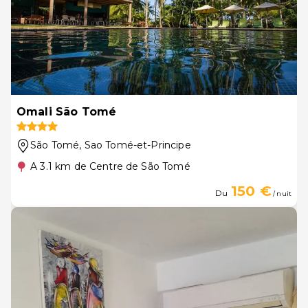
Omali São Tomé
São Tomé
, Sao Tomé-et-Principe
A 3.1 km de Centre de São Tomé
150 €
Du
/ nuit