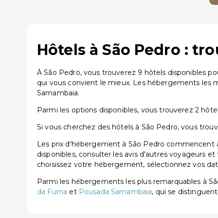
Hôtels à São Pedro : tr
À São Pedro, vous trouverez 9 hôtels disponibles p
qui vous convient le mieux. Les hébergements les 
Samambaia.
Parmi les options disponibles, vous trouverez 2 hôtels
Si vous cherchez des hôtels à São Pedro, vous trouv
Les prix d'hébergement à São Pedro commencent à pa
disponibles, consulter les avis d'autres voyageurs et
choisissez votre hébergement, sélectionnez vos dates
Parmi les hébergements les plus remarquables à S
da Furna
et
Pousada Samambaia
, qui se distinguent