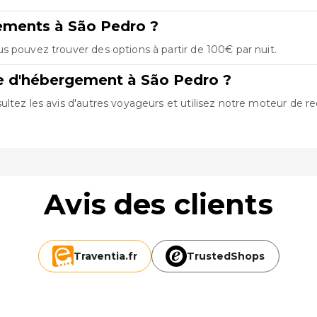
ements à São Pedro ?
s pouvez trouver des options à partir de 100€ par nuit.
re d'hébergement à São Pedro ?
ltez les avis d'autres voyageurs et utilisez notre moteur de re
Avis des clients
Traventia.
fr
TrustedShops