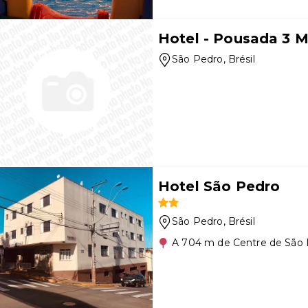
Hotel - Pousada 3 M
São Pedro
, Brésil
Hotel São Pedro
São Pedro
, Brésil
A 704 m de Centre de São