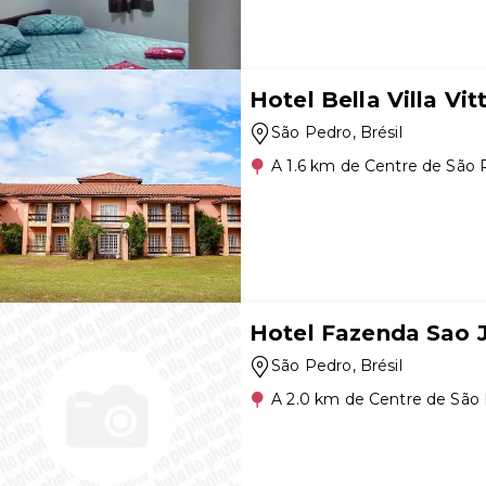
Hotel Bella Villa Vit
São Pedro
, Brésil
A 1.6 km de Centre de São 
Hotel Fazenda Sao 
São Pedro
, Brésil
A 2.0 km de Centre de São