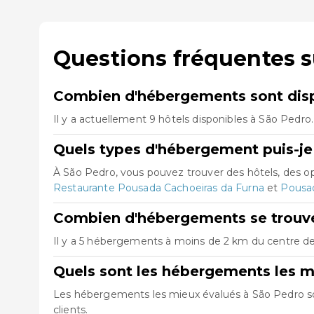
Questions fréquentes s
Combien d'hébergements sont disp
Il y a actuellement 9 hôtels disponibles à São Pedro
Quels types d'hébergement puis-je
À São Pedro, vous pouvez trouver des hôtels, des 
Restaurante Pousada Cachoeiras da Furna
et
Pousa
Combien d'hébergements se trouve
Il y a 5 hébergements à moins de 2 km du centre de 
Quels sont les hébergements les m
Les hébergements les mieux évalués à São Pedro 
clients.