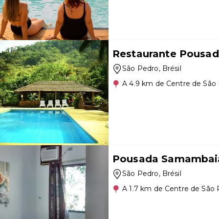
Restaurante Pousad
São Pedro
, Brésil
A 4.9 km de Centre de São
Pousada Samambai
São Pedro
, Brésil
A 1.7 km de Centre de São