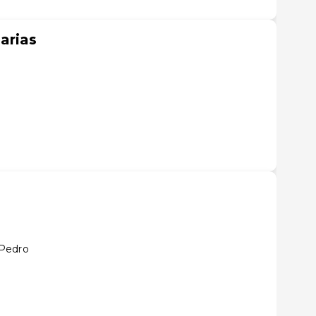
arias
 Pedro