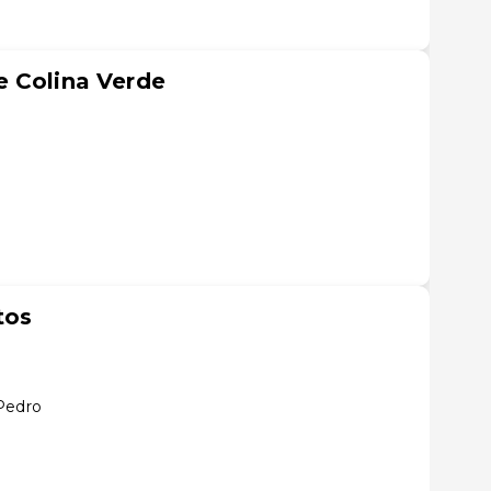
e Colina Verde
tos
Pedro