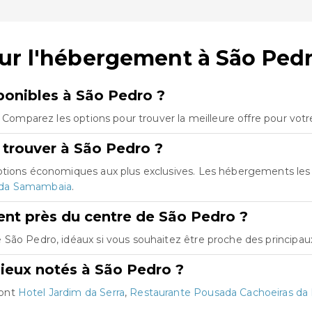
ur l'hébergement à São Ped
onibles à São Pedro ?
. Comparez les options pour trouver la meilleure offre pour vot
 trouver à São Pedro ?
options économiques aux plus exclusives. Les hébergements le
da Samambaia
.
nt près du centre de São Pedro ?
São Pedro, idéaux si vous souhaitez être proche des principaux 
ieux notés à São Pedro ?
sont
Hotel Jardim da Serra
,
Restaurante Pousada Cachoeiras da