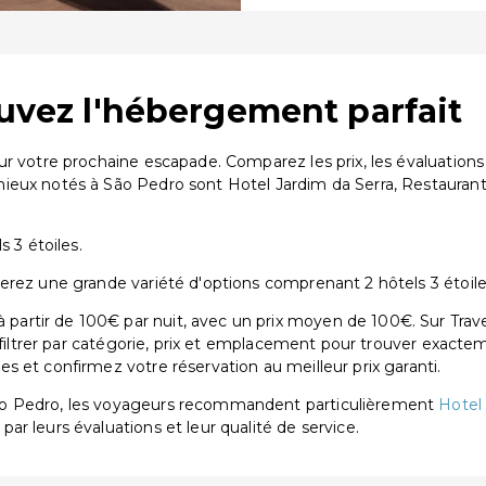
ouvez l'hébergement parfait
our votre prochaine escapade. Comparez les prix, les évaluatio
mieux notés à São Pedro sont Hotel Jardim da Serra, Restaura
 3 étoiles.
erez une grande variété d'options comprenant 2 hôtels 3 étoile
rtir de 100€ par nuit, avec un prix moyen de 100€. Sur Trave
 filtrer par catégorie, prix et emplacement pour trouver exactem
 et confirmez votre réservation au meilleur prix garanti.
ão Pedro, les voyageurs recommandent particulièrement
Hotel
 par leurs évaluations et leur qualité de service.