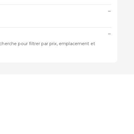
−
−
cherche pour filtrer par prix, emplacement et