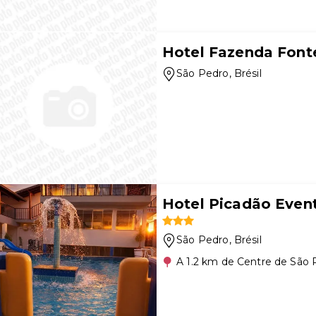
Hotel Fazenda Font
São Pedro
, Brésil
Hotel Picadão Even
São Pedro
, Brésil
A 1.2 km de Centre de São 