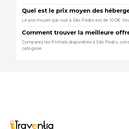
Quel est le prix moyen des héberg
Le prix moyen par nuit à São Pedro est de 100€. Vou
Comment trouver la meilleure off
Comparez les 9 hôtels disponibles à São Pedro, consu
catégorie.