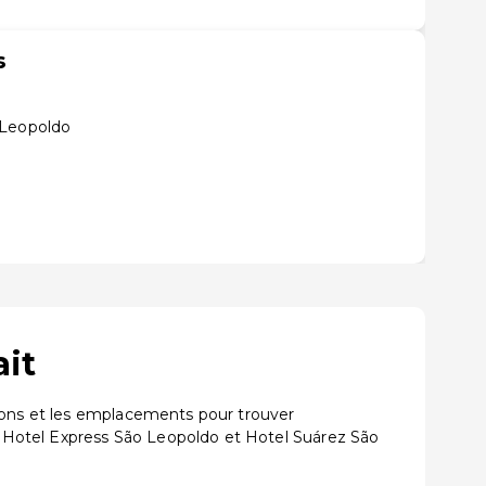
s
 Leopoldo
ait
tions et les emplacements pour trouver
 Hotel Express São Leopoldo et Hotel Suárez São