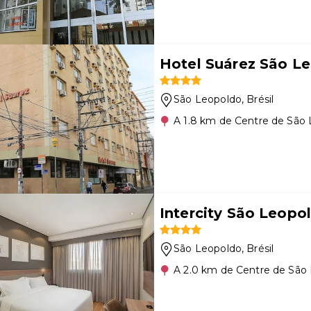
Hotel Suárez São L
São Leopoldo
, Brésil
A 1.8 km de Centre de São
Intercity São Leopo
São Leopoldo
, Brésil
A 2.0 km de Centre de São