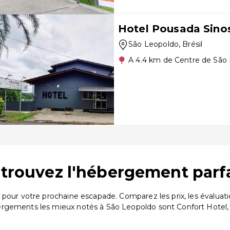
Hotel Pousada Sino
São Leopoldo
, Brésil
A 4.4 km de Centre de São
 trouvez l'hébergement parf
 pour votre prochaine escapade. Comparez les prix, les évalua
ergements les mieux notés à São Leopoldo sont Confort Hotel,