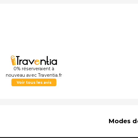
0% réserveraient à
nouveau avec Traventia.fr
Voir tous les avis
Modes d