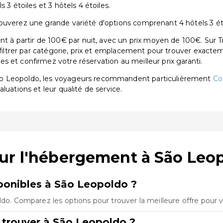
 3 étoiles et 3 hôtels 4 étoiles.
uverez une grande variété d'options comprenant 4 hôtels 3 étoi
à partir de 100€ par nuit, avec un prix moyen de 100€. Sur Tr
 filtrer par catégorie, prix et emplacement pour trouver exactem
 et confirmez votre réservation au meilleur prix garanti.
ão Leopoldo, les voyageurs recommandent particulièrement
Co
aluations et leur qualité de service.
sur l'hébergement à São Leo
onibles à São Leopoldo ?
ldo. Comparez les options pour trouver la meilleure offre pour 
 trouver à São Leopoldo ?