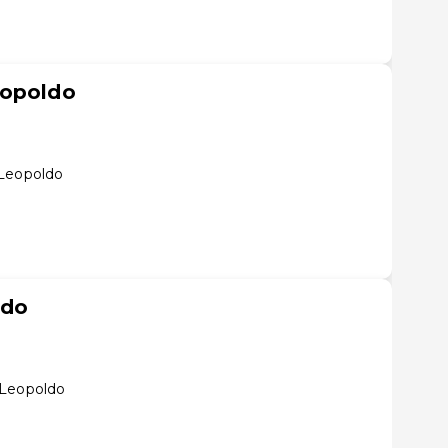
eopoldo
 Leopoldo
ldo
 Leopoldo