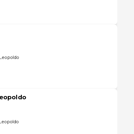
 Leopoldo
Leopoldo
 Leopoldo