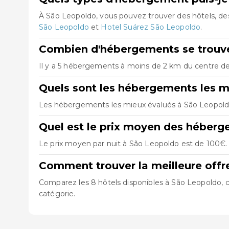
À São Leopoldo, vous pouvez trouver des hôtels, d
São Leopoldo
et
Hotel Suárez São Leopoldo
.
Combien d'hébergements se trouve
Il y a 5 hébergements à moins de 2 km du centre de 
Quels sont les hébergements les m
Les hébergements les mieux évalués à São Leopol
Quel est le prix moyen des héber
Le prix moyen par nuit à São Leopoldo est de 100€. 
Comment trouver la meilleure off
Comparez les 8 hôtels disponibles à São Leopoldo, co
catégorie.