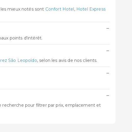
 les mieux notés sont
Confort Hotel
,
Hotel Express
−
aux points d'intérêt.
−
árez São Leopoldo
, selon les avis de nos clients.
−
−
e recherche pour filtrer par prix, emplacement et