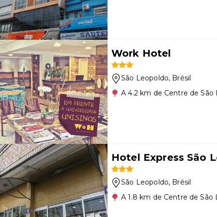
Work Hotel
São Leopoldo
, Brésil
A 4.2 km de Centre de São
Hotel Express São 
São Leopoldo
, Brésil
A 1.8 km de Centre de São