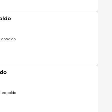
poldo
Leopoldo
ldo
 Leopoldo