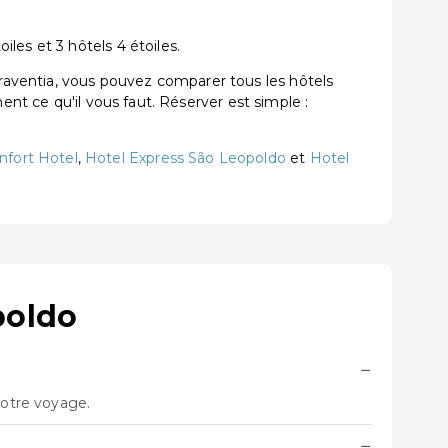
les et 3 hôtels 4 étoiles.
aventia, vous pouvez comparer tous les hôtels
ent ce qu'il vous faut. Réserver est simple :
nfort Hotel
,
Hotel Express São Leopoldo
et
Hotel
poldo
−
votre voyage.
−