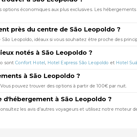
es options économiques aux plus exclusives. Les hébergements
nt près du centre de São Leopoldo ?
São Leopoldo, idéaux si vous souhaitez être proche des princip
ieux notés à São Leopoldo ?
do sont
Confort Hotel
,
Hotel Express São Leopoldo
et
Hotel Su
gements à São Leopoldo ?
Vous pouvez trouver des options à partir de 100€ par nuit.
re d'hébergement à São Leopoldo ?
nsultez les avis d'autres voyageurs et utilisez notre moteur d