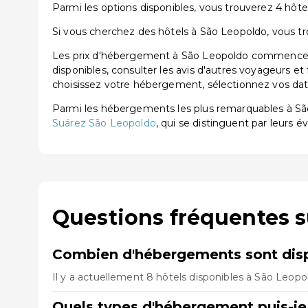
Parmi les options disponibles, vous trouverez 4 hôtels
Si vous cherchez des hôtels à São Leopoldo, vous tro
Les prix d'hébergement à São Leopoldo commencent 
disponibles, consulter les avis d'autres voyageurs et
choisissez votre hébergement, sélectionnez vos dates
Parmi les hébergements les plus remarquables à S
Suárez São Leopoldo
, qui se distinguent par leurs év
Questions fréquentes 
Combien d'hébergements sont disp
Il y a actuellement 8 hôtels disponibles à São Leopo
Quels types d'hébergement puis-je