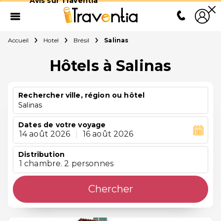
Avis sur Traventia
Accueil
Hotel
Brésil
Salinas
Hôtels à Salinas
Rechercher ville, région ou hôtel
Salinas
Dates de votre voyage
14 août 2026
|
16 août 2026
Distribution
1 chambre. 2 personnes
Chercher