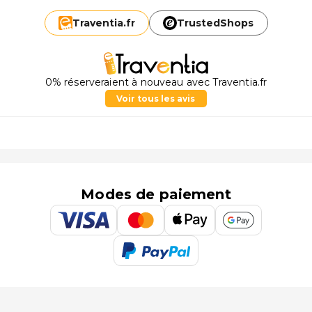
Traventia.
fr
TrustedShops
0% réserveraient à nouveau avec Traventia.fr
Voir tous les avis
Modes de paiement