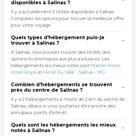
disponibles à Salinas ?
Il y a actuellement 5 hôtels disponibles à Salinas.
Comparez les options pour trouver la meilleure offre
pour votre voyage.
Quels types d'hébergement puis-je
−
trouver à Salinas ?
À Salinas, vous pouvez trouver des hôtels, des
options économiques aux plus exclusives. Les
hébergements les mieux notés sont
Master Hotel
,
Hotel Royal
et
Hotel Du Valle - Salinas - MG
.
Combien d'hébergements se trouvent
−
près du centre de Salinas ?
Il y a 2 hébergements à moins de 2 km du centre de
Salinas, idéaux si vous souhaitez être proche des
principaux points d'intérêt.
Quels sont les hébergements les mieux
−
notés à Salinas ?