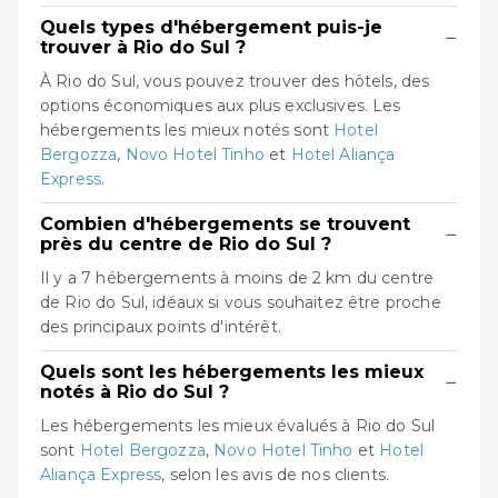
Quels types d'hébergement puis-je
−
trouver à Rio do Sul ?
À Rio do Sul, vous pouvez trouver des hôtels, des
options économiques aux plus exclusives. Les
hébergements les mieux notés sont
Hotel
Bergozza
,
Novo Hotel Tinho
et
Hotel Aliança
Express
.
Combien d'hébergements se trouvent
−
près du centre de Rio do Sul ?
Il y a 7 hébergements à moins de 2 km du centre
de Rio do Sul, idéaux si vous souhaitez être proche
des principaux points d'intérêt.
Quels sont les hébergements les mieux
−
notés à Rio do Sul ?
Les hébergements les mieux évalués à Rio do Sul
sont
Hotel Bergozza
,
Novo Hotel Tinho
et
Hotel
Aliança Express
, selon les avis de nos clients.