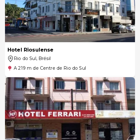
Hotel Riosulense
Rio do Sul
, Brésil
A 219 m de Centre de Rio do Sul