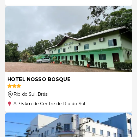
HOTEL NOSSO BOSQUE
Rio do Sul
, Brésil
A 7.5 km de Centre de Rio do Sul