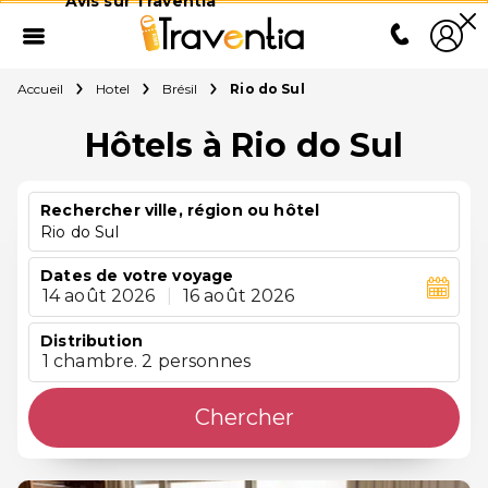
Avis sur Traventia
Accueil
Hotel
Brésil
Rio do Sul
Hôtels à Rio do Sul
Rechercher ville, région ou hôtel
Rio do Sul
Dates de votre voyage
14 août 2026
|
16 août 2026
Distribution
1 chambre. 2 personnes
Chercher