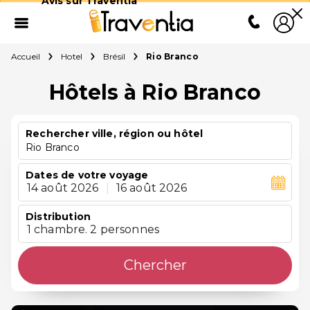
Avis sur Traventia
Accueil
Hotel
Brésil
Rio Branco
Hôtels à Rio Branco
Rechercher ville, région ou hôtel
Rio Branco
Dates de votre voyage
14 août 2026
|
16 août 2026
Distribution
1 chambre. 2 personnes
Chercher