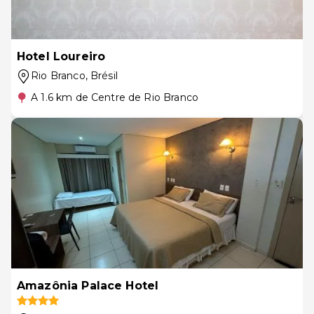
Hotel Loureiro
Rio Branco
, Brésil
A 1.6 km de Centre de Rio Branco
Amazônia Palace Hotel