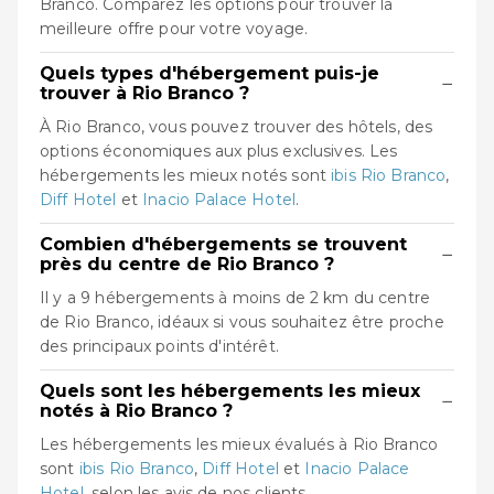
Branco. Comparez les options pour trouver la
meilleure offre pour votre voyage.
Quels types d'hébergement puis-je
−
trouver à Rio Branco ?
À Rio Branco, vous pouvez trouver des hôtels, des
options économiques aux plus exclusives. Les
hébergements les mieux notés sont
ibis Rio Branco
,
Diff Hotel
et
Inacio Palace Hotel
.
Combien d'hébergements se trouvent
−
près du centre de Rio Branco ?
Il y a 9 hébergements à moins de 2 km du centre
de Rio Branco, idéaux si vous souhaitez être proche
des principaux points d'intérêt.
Quels sont les hébergements les mieux
−
notés à Rio Branco ?
Les hébergements les mieux évalués à Rio Branco
sont
ibis Rio Branco
,
Diff Hotel
et
Inacio Palace
Hotel
, selon les avis de nos clients.