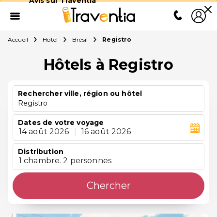
Avis sur Traventia
Accueil
Hotel
Brésil
Registro
Hôtels à Registro
Rechercher ville, région ou hôtel
Registro
Dates de votre voyage
14 août 2026
|
16 août 2026
Distribution
1 chambre. 2 personnes
Chercher