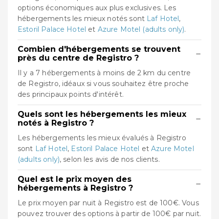
options économiques aux plus exclusives. Les
hébergements les mieux notés sont
Laf Hotel
,
Estoril Palace Hotel
et
Azure Motel (adults only)
.
Combien d'hébergements se trouvent
−
près du centre de Registro ?
Il y a 7 hébergements à moins de 2 km du centre
de Registro, idéaux si vous souhaitez être proche
des principaux points d'intérêt.
Quels sont les hébergements les mieux
−
notés à Registro ?
Les hébergements les mieux évalués à Registro
sont
Laf Hotel
,
Estoril Palace Hotel
et
Azure Motel
(adults only)
, selon les avis de nos clients.
Quel est le prix moyen des
−
hébergements à Registro ?
Le prix moyen par nuit à Registro est de 100€. Vous
pouvez trouver des options à partir de 100€ par nuit.