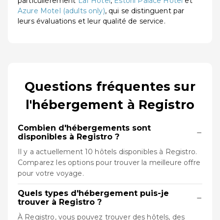
particulièrement
Laf Hotel
,
Estoril Palace Hotel
et
Azure Motel (adults only)
, qui se distinguent par
leurs évaluations et leur qualité de service.
Questions fréquentes sur
l'hébergement à Registro
Combien d'hébergements sont
−
disponibles à Registro ?
Il y a actuellement 10 hôtels disponibles à Registro.
Comparez les options pour trouver la meilleure offre
pour votre voyage.
Quels types d'hébergement puis-je
−
trouver à Registro ?
À Registro, vous pouvez trouver des hôtels, des