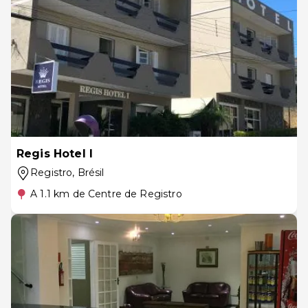
Regis Hotel I
Registro
, Brésil
A 1.1 km de Centre de Registro