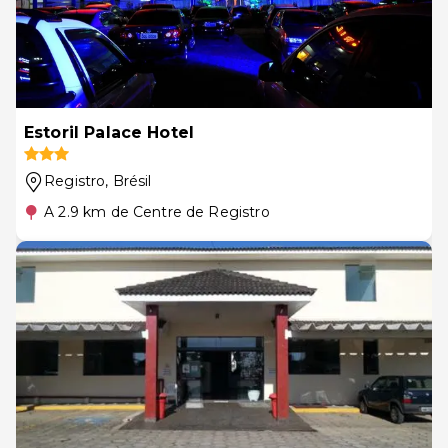
Estoril Palace Hotel
Registro
, Brésil
A 2.9 km de Centre de Registro