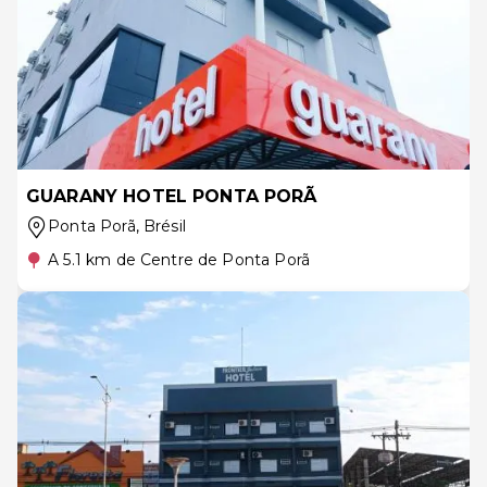
GUARANY HOTEL PONTA PORÃ
Ponta Porã
, Brésil
A 5.1 km de Centre de Ponta Porã