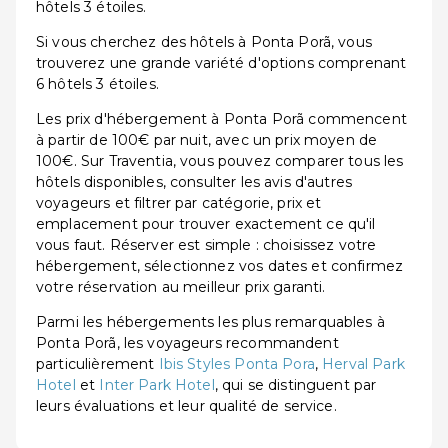
hôtels 3 étoiles.
Si vous cherchez des hôtels à Ponta Porã, vous
trouverez une grande variété d'options comprenant
6 hôtels 3 étoiles.
Les prix d'hébergement à Ponta Porã commencent
à partir de 100€ par nuit, avec un prix moyen de
100€. Sur Traventia, vous pouvez comparer tous les
hôtels disponibles, consulter les avis d'autres
voyageurs et filtrer par catégorie, prix et
emplacement pour trouver exactement ce qu'il
vous faut. Réserver est simple : choisissez votre
hébergement, sélectionnez vos dates et confirmez
votre réservation au meilleur prix garanti.
Parmi les hébergements les plus remarquables à
Ponta Porã, les voyageurs recommandent
particulièrement
Ibis Styles Ponta Pora
,
Herval Park
Hotel
et
Inter Park Hotel
, qui se distinguent par
leurs évaluations et leur qualité de service.