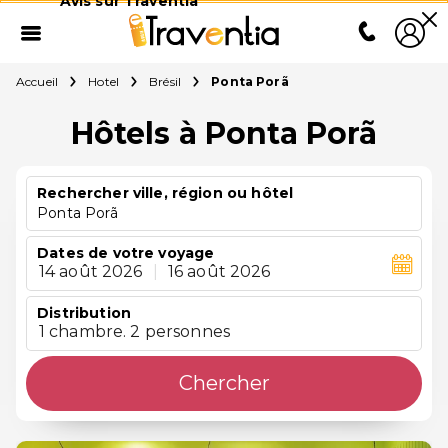
Avis sur Traventia
Accueil
Hotel
Brésil
Ponta Porã
Hôtels à Ponta Porã
Rechercher ville, région ou hôtel
Ponta Porã
Dates de votre voyage
14 août 2026
|
16 août 2026
Distribution
1 chambre. 2 personnes
Chercher