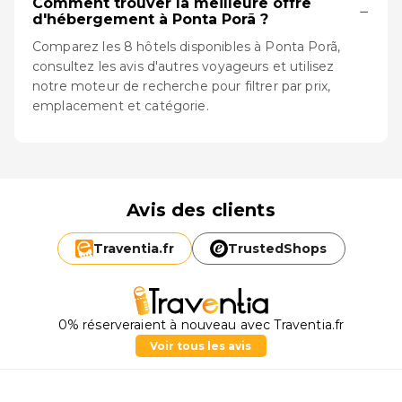
Comment trouver la meilleure offre
−
d'hébergement à Ponta Porã ?
Comparez les 8 hôtels disponibles à Ponta Porã,
consultez les avis d'autres voyageurs et utilisez
notre moteur de recherche pour filtrer par prix,
emplacement et catégorie.
Avis des clients
Traventia.
fr
TrustedShops
0% réserveraient à nouveau avec Traventia.fr
Voir tous les avis