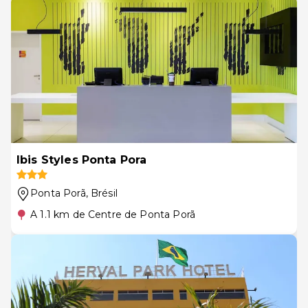
Ibis Styles Ponta Pora
Ponta Porã
, Brésil
A 1.1 km de Centre de Ponta Porã