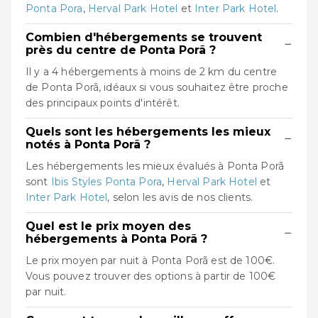
Ponta Pora
,
Herval Park Hotel
et
Inter Park Hotel
.
Combien d'hébergements se trouvent
−
près du centre de Ponta Porã ?
Il y a 4 hébergements à moins de 2 km du centre
de Ponta Porã, idéaux si vous souhaitez être proche
des principaux points d'intérêt.
Quels sont les hébergements les mieux
−
notés à Ponta Porã ?
Les hébergements les mieux évalués à Ponta Porã
sont
Ibis Styles Ponta Pora
,
Herval Park Hotel
et
Inter Park Hotel
, selon les avis de nos clients.
Quel est le prix moyen des
−
hébergements à Ponta Porã ?
Le prix moyen par nuit à Ponta Porã est de 100€.
Vous pouvez trouver des options à partir de 100€
par nuit.