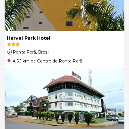
Herval Park Hotel
Ponta Porã
, Brésil
A 5.1 km de Centre de Ponta Porã