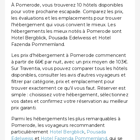
À Pomerode, vous trouverez 10 hôtels disponibles
pour votre prochaine escapade. Comparez les prix,
les évaluations et les emplacements pour trouver
l'hébergement qui vous convient le mieux. Les
hébergements les mieux notés à Pomerode sont
Hotel Bergblick, Pousada Edelweiss et Hotel
Fazenda Pommernland.
Les prix d'hébergement à Pomerode commencent
à partir de 66€ par nuit, avec un prix moyen de 103€.
Sur Traventia, vous pouvez comparer tous les hôtels
disponibles, consulter les avis d'autres voyageurs et
filtrer par catégorie, prix et emplacement pour
trouver exactement ce qu'il vous faut. Réserver est
simple : choisissez votre hébergement, sélectionnez
vos dates et confirmez votre réservation au meilleur
prix garanti.
Parmi les hébergements les plus remarquables à
Pomerode, les voyageurs recommandent
particulièrement
Hotel Bergblick
,
Pousada
Edelweiss
et
Hotel Fazenda Pommernland
, qui se