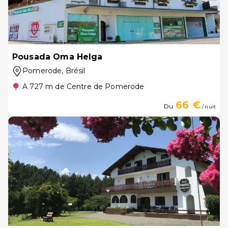
Pousada Oma Helga
Pomerode
, Brésil
A 727 m de Centre de Pomerode
66 €
Du
/ nuit