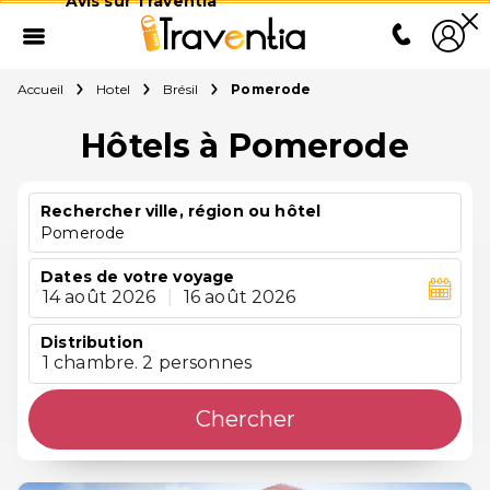
Avis sur Traventia
Accueil
Hotel
Brésil
Pomerode
Hôtels à Pomerode
Rechercher ville, région ou hôtel
Pomerode
Dates de votre voyage
14 août 2026
|
16 août 2026
Distribution
1 chambre. 2 personnes
Chercher