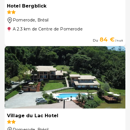
Hotel Bergblick
Pomerode
, Brésil
A 2.3 km de Centre de Pomerode
84 €
Du
/ nuit
Village du Lac Hotel
Pomerode
, Brésil