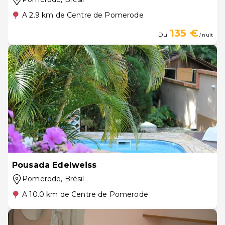
A 2.9 km de Centre de Pomerode
135 €
Du
/ nuit
Pousada Edelweiss
Pomerode
, Brésil
A 10.0 km de Centre de Pomerode