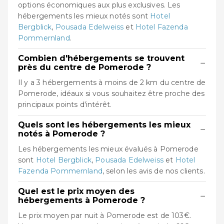
options économiques aux plus exclusives. Les
hébergements les mieux notés sont
Hotel
Bergblick
,
Pousada Edelweiss
et
Hotel Fazenda
Pommernland
.
Combien d'hébergements se trouvent
−
près du centre de Pomerode ?
Il y a 3 hébergements à moins de 2 km du centre de
Pomerode, idéaux si vous souhaitez être proche des
principaux points d'intérêt.
Quels sont les hébergements les mieux
−
notés à Pomerode ?
Les hébergements les mieux évalués à Pomerode
sont
Hotel Bergblick
,
Pousada Edelweiss
et
Hotel
Fazenda Pommernland
, selon les avis de nos clients.
Quel est le prix moyen des
−
hébergements à Pomerode ?
Le prix moyen par nuit à Pomerode est de 103€.