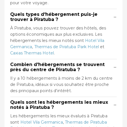
pour votre voyage.
Quels types d'hébergement puis-je
−
trouver à Piratuba ?
À Piratuba, vous pouvez trouver des hôtels, des
options économiques aux plus exclusives. Les
hébergements les mieux notés sont
Hotel Vila
Germanica
,
Thermas de Piratuba Park Hotel
et
Caxias Thermas Hotel
.
Combien d'hébergements se trouvent
−
près du centre de Piratuba ?
Il y a 10 hébergements à moins de 2 km du centre
de Piratuba, idéaux si vous souhaitez être proche
des principaux points d'intérêt.
Quels sont les hébergements les mieux
−
notés à Piratuba ?
Les hébergements les mieux évalués à Piratuba
sont
Hotel Vila Germanica
,
Thermas de Piratuba