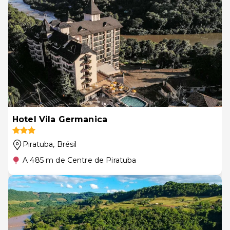
Hotel Vila Germanica
Piratuba
, Brésil
A 485 m de Centre de Piratuba