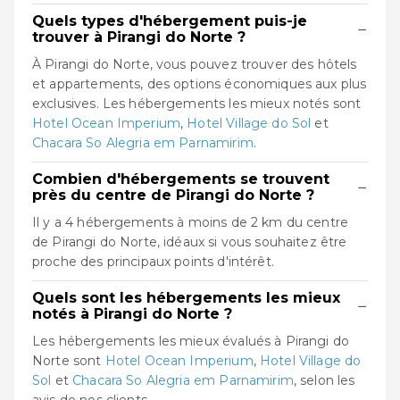
Quels types d'hébergement puis-je
−
trouver à Pirangi do Norte ?
À Pirangi do Norte, vous pouvez trouver des hôtels
et appartements, des options économiques aux plus
exclusives. Les hébergements les mieux notés sont
Hotel Ocean Imperium
,
Hotel Village do Sol
et
Chacara So Alegria em Parnamirim
.
Combien d'hébergements se trouvent
−
près du centre de Pirangi do Norte ?
Il y a 4 hébergements à moins de 2 km du centre
de Pirangi do Norte, idéaux si vous souhaitez être
proche des principaux points d'intérêt.
Quels sont les hébergements les mieux
−
notés à Pirangi do Norte ?
Les hébergements les mieux évalués à Pirangi do
Norte sont
Hotel Ocean Imperium
,
Hotel Village do
Sol
et
Chacara So Alegria em Parnamirim
, selon les