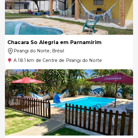
Chacara So Alegria em Parnamirim
Pirangi do Norte
, Brésil
A 18.1 km de Centre de Pirangi do Norte