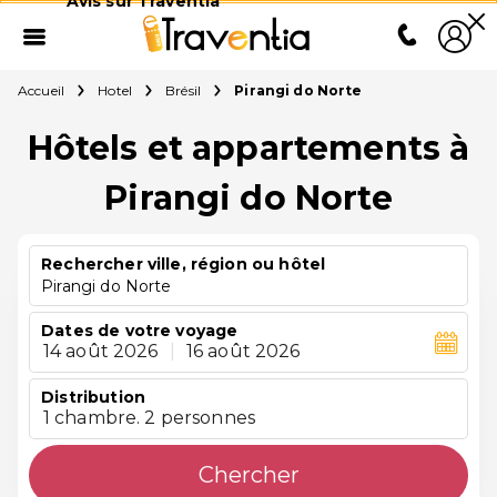
Avis sur Traventia
Accueil
Hotel
Brésil
Pirangi do Norte
Hôtels et appartements à
Pirangi do Norte
Rechercher ville, région ou hôtel
Pirangi do Norte
Dates de votre voyage
14 août 2026
|
16 août 2026
Distribution
1 chambre. 2 personnes
Chercher