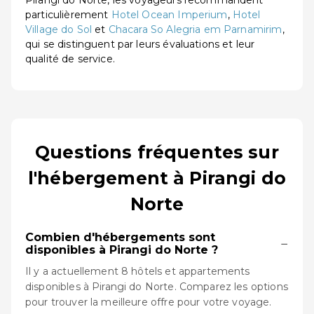
Pirangi do Norte, les voyageurs recommandent
particulièrement
Hotel Ocean Imperium
,
Hotel
Village do Sol
et
Chacara So Alegria em Parnamirim
,
qui se distinguent par leurs évaluations et leur
qualité de service.
Questions fréquentes sur
l'hébergement à Pirangi do
Norte
Combien d'hébergements sont
−
disponibles à Pirangi do Norte ?
Il y a actuellement 8 hôtels et appartements
disponibles à Pirangi do Norte. Comparez les options
pour trouver la meilleure offre pour votre voyage.