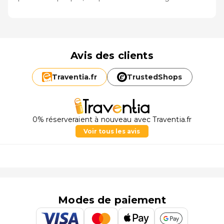
Avis des clients
Traventia.
fr
TrustedShops
0% réserveraient à nouveau avec Traventia.fr
Voir tous les avis
Modes de paiement