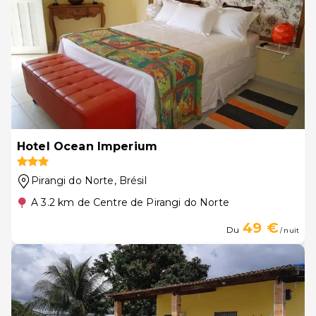
Hotel Ocean Imperium
Pirangi do Norte
, Brésil
A 3.2 km de Centre de Pirangi do Norte
49 €
Du
/ nuit