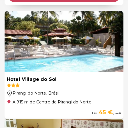
Hotel Village do Sol
Pirangi do Norte
, Brésil
A 915 m de Centre de Pirangi do Norte
45 €
Du
/ nuit