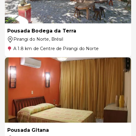
Pousada Bodega da Terra
Pirangi do Norte
, Brésil
A 1.8 km de Centre de Pirangi do Norte
Pousada Gitana