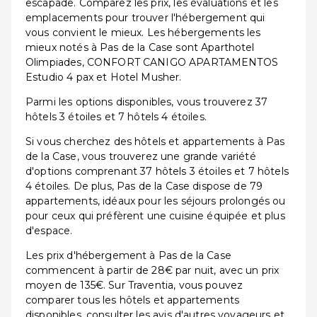
escapade. Comparez les prix, les évaluations et les
emplacements pour trouver l'hébergement qui
vous convient le mieux. Les hébergements les
mieux notés à Pas de la Case sont Aparthotel
Olimpiades, CONFORT CANIGO APARTAMENTOS
Estudio 4 pax et Hotel Musher.
Parmi les options disponibles, vous trouverez 37
hôtels 3 étoiles et 7 hôtels 4 étoiles.
Si vous cherchez des hôtels et appartements à Pas
de la Case, vous trouverez une grande variété
d'options comprenant 37 hôtels 3 étoiles et 7 hôtels
4 étoiles. De plus, Pas de la Case dispose de 79
appartements, idéaux pour les séjours prolongés ou
pour ceux qui préfèrent une cuisine équipée et plus
d'espace.
Les prix d'hébergement à Pas de la Case
commencent à partir de 28€ par nuit, avec un prix
moyen de 135€. Sur Traventia, vous pouvez
comparer tous les hôtels et appartements
disponibles, consulter les avis d'autres voyageurs et