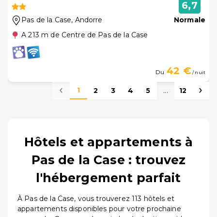
6,7
Pas de la Case
, Andorre
Normale
A 213 m de Centre de Pas de la Case
42 €
Du
/ nuit
1
2
3
4
5
...
12
Hôtels et appartements à
Pas de la Case : trouvez
l'hébergement parfait
À Pas de la Case, vous trouverez 113 hôtels et
appartements disponibles pour votre prochaine