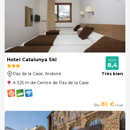
Hotel Catalunya Ski
NOTE
8,4
Pas de la Case
, Andorre
Très bien
A 325 m de Centre de Pas de la Case
81 €
Du
/ nuit