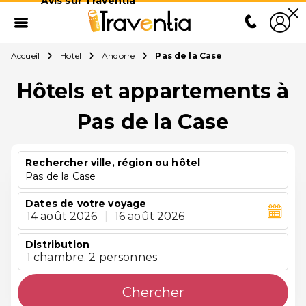
Avis sur Traventia
Accueil
Hotel
Andorre
Pas de la Case
Hôtels et appartements à
Pas de la Case
Rechercher ville, région ou hôtel
Pas de la Case
Dates de votre voyage
14 août 2026
|
16 août 2026
Distribution
1 chambre. 2 personnes
Chercher