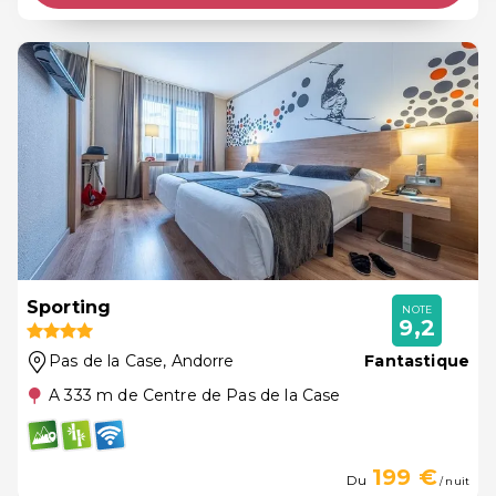
Sporting
NOTE
9,2
Pas de la Case
, Andorre
Fantastique
A 333 m de Centre de Pas de la Case
199 €
Du
/ nuit