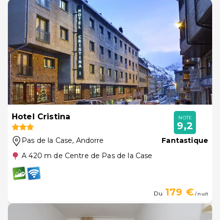
Hotel Cristina
NOTE
9,2
Pas de la Case
, Andorre
Fantastique
A 420 m de Centre de Pas de la Case
179 €
Du
/ nuit