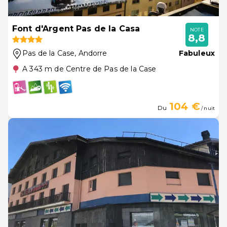
Font d'Argent Pas de la Casa
NOTE
8,8
Pas de la Case
, Andorre
Fabuleux
A 343 m de Centre de Pas de la Case
104 €
Du
/ nuit