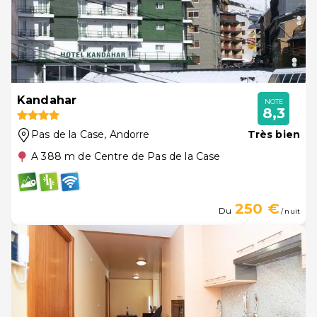
Kandahar
NOTE
8,3
Pas de la Case
, Andorre
Très bien
A 388 m de Centre de Pas de la Case
250 €
Du
/ nuit