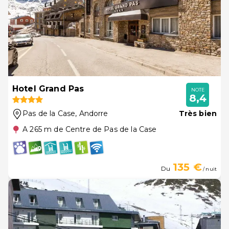
Hotel Grand Pas
NOTE
8,4
Pas de la Case
, Andorre
Très bien
A 265 m de Centre de Pas de la Case
135 €
Du
/ nuit