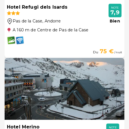
Hotel Refugi dels Isards
NOTE
7,9
Pas de la Case
, Andorre
Bien
A 160 m de Centre de Pas de la Case
75 €
Du
/ nuit
Hotel Merino
NOTE