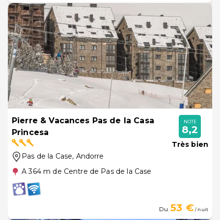
Pierre & Vacances Pas de la Casa
NOTE
8,2
Princesa
Très bien
Pas de la Case
, Andorre
A 364 m de Centre de Pas de la Case
53 €
Du
/ nuit