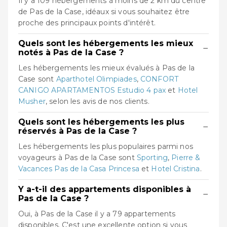
Il y a 109 hébergements à moins de 2 km du centre
de Pas de la Case, idéaux si vous souhaitez être
proche des principaux points d'intérêt.
Quels sont les hébergements les mieux
−
notés à Pas de la Case ?
Les hébergements les mieux évalués à Pas de la
Case sont
Aparthotel Olimpiades
,
CONFORT
CANIGO APARTAMENTOS Estudio 4 pax
et
Hotel
Musher
, selon les avis de nos clients.
Quels sont les hébergements les plus
−
réservés à Pas de la Case ?
Les hébergements les plus populaires parmi nos
voyageurs à Pas de la Case sont
Sporting
,
Pierre &
Vacances Pas de la Casa Princesa
et
Hotel Cristina
.
Y a-t-il des appartements disponibles à
−
Pas de la Case ?
Oui, à Pas de la Case il y a 79 appartements
disponibles. C'est une excellente option si vous