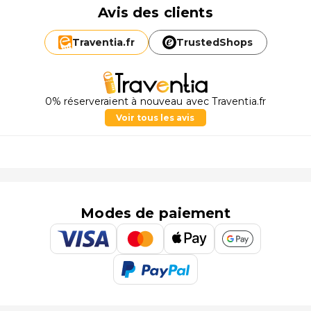
Avis des clients
Traventia.
fr
TrustedShops
0% réserveraient à nouveau avec Traventia.fr
Voir tous les avis
Modes de paiement