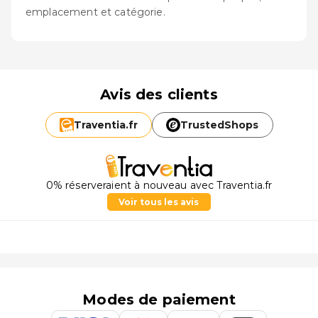
emplacement et catégorie.
Avis des clients
Traventia.
fr
TrustedShops
0% réserveraient à nouveau avec Traventia.fr
Voir tous les avis
Modes de paiement