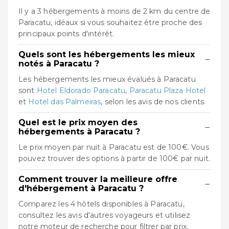
Il y a 3 hébergements à moins de 2 km du centre de
Paracatu, idéaux si vous souhaitez être proche des
principaux points d'intérêt.
Quels sont les hébergements les mieux
−
notés à Paracatu ?
Les hébergements les mieux évalués à Paracatu
sont
Hotel Eldorado Paracatu
,
Paracatu Plaza Hotel
et
Hotel das Palmeiras
, selon les avis de nos clients.
Quel est le prix moyen des
−
hébergements à Paracatu ?
Le prix moyen par nuit à Paracatu est de 100€. Vous
pouvez trouver des options à partir de 100€ par nuit.
Comment trouver la meilleure offre
−
d'hébergement à Paracatu ?
Comparez les 4 hôtels disponibles à Paracatu,
consultez les avis d'autres voyageurs et utilisez
notre moteur de recherche pour filtrer par prix,