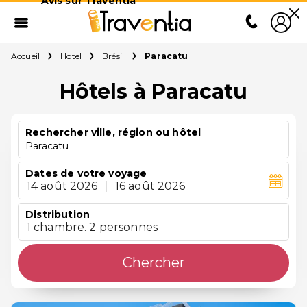
Avis sur Traventia
Accueil
Hotel
Brésil
Paracatu
Hôtels à Paracatu
Rechercher ville, région ou hôtel
Paracatu
Dates de votre voyage
14 août 2026
|
16 août 2026
Distribution
1 chambre. 2 personnes
Chercher