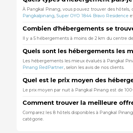
À Pangkal Pinang, vous pouvez trouver des hôtels,
Pangkalpinang
,
Super OYO 1844 Bravo Residence
e
Combien d'hébergements se trouve
Il y a 5 hébergements à moins de 2 km du centre de 
Quels sont les hébergements les m
Les hébergements les mieux évalués à Pangkal Pi
Pinang RedPartner
, selon les avis de nos clients.
Quel est le prix moyen des héberg
Le prix moyen par nuit à Pangkal Pinang est de 100€
Comment trouver la meilleure off
Comparez les 8 hôtels disponibles à Pangkal Pinang, 
catégorie.