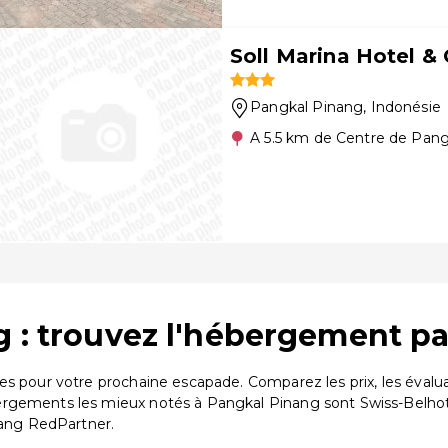
Soll Marina Hotel &
Pangkal Pinang
, Indonésie
A 5.5 km de Centre de Pan
 : trouvez l'hébergement pa
es pour votre prochaine escapade. Comparez les prix, les éval
bergements les mieux notés à Pangkal Pinang sont Swiss-Belh
ang RedPartner.