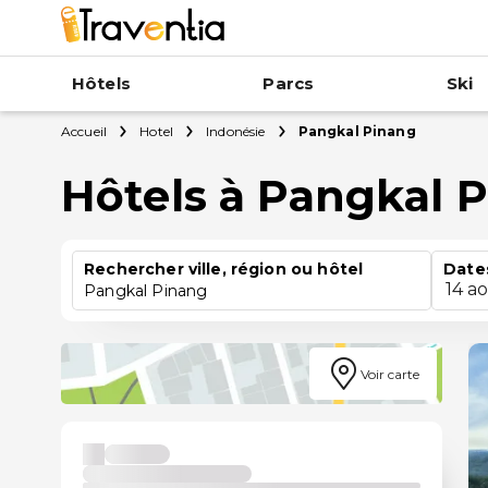
Hôtels
Parcs
Ski
Accueil
Hotel
Indonésie
Pangkal Pinang
Hôtels à Pangkal 
Rechercher ville, région ou hôtel
Date
14 a
Pangkal Pinang
Voir carte