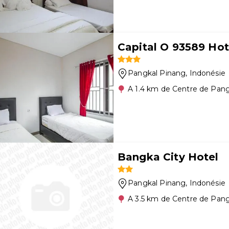
Capital O 93589 Ho
Pangkal Pinang
, Indonésie
A 1.4 km de Centre de Pan
Bangka City Hotel
Pangkal Pinang
, Indonésie
A 3.5 km de Centre de Pan