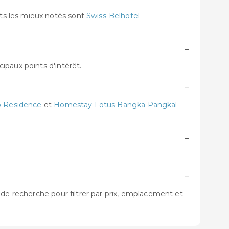
ts les mieux notés sont
Swiss-Belhotel
−
ipaux points d'intérêt.
−
o Residence
et
Homestay Lotus Bangka Pangkal
−
−
 de recherche pour filtrer par prix, emplacement et