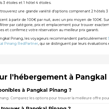
 3 étoiles et 1 hôtel 4 étoiles.
rouverez une grande variété d'options comprenant 2 hôtels 3 éto
t à partir de 100€ par nuit, avec un prix moyen de 100€. Sur 
 filtrer par catégorie, prix et emplacement pour trouver exactem
 et confirmez votre réservation au meilleur prix garanti.
angkal Pinang, les voyageurs recommandent particulièrement
al Pinang RedPartner
, qui se distinguent par leurs évaluations 
sur l'hébergement à Pangkal
onibles à Pangkal Pinang ?
inang. Comparez les options pour trouver la meilleure offre pou
 trouver à Pangkal Pinang ?