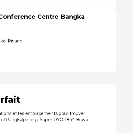
 Conference Centre Bangka
gkal Pinang
rfait
uations et les emplacements pour trouver
otel Pangkalpinang, Super OYO 1844 Bravo