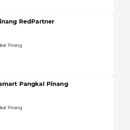
Pinang RedPartner
kal Pinang
smart Pangkal Pinang
kal Pinang