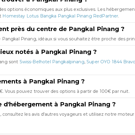
 des options économiques aux plus exclusives. Les hébergemen
t
Homestay Lotus Bangka Pangkal Pinang RedPartner
.
nt près du centre de Pangkal Pinang ?
Pangkal Pinang, idéaux si vous souhaitez être proche des princ
ieux notés à Pangkal Pinang ?
nang sont
Swiss-Belhotel Pangkalpinang
,
Super OYO 1844 Brav
ements à Pangkal Pinang ?
. Vous pouvez trouver des options à partir de 100€ par nuit.
re d'hébergement à Pangkal Pinang ?
consultez les avis d'autres voyageurs et utilisez notre moteur