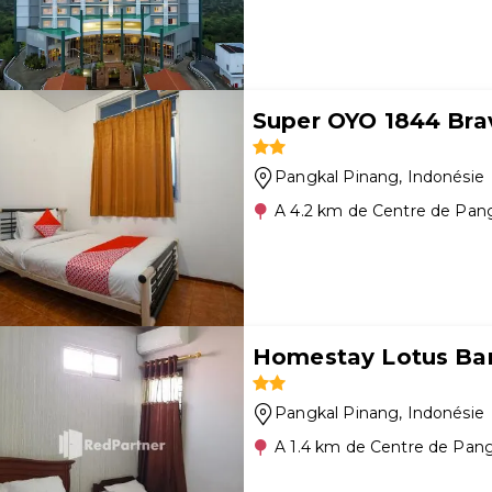
Super OYO 1844 Bra
Pangkal Pinang
, Indonésie
A 4.2 km de Centre de Pan
Homestay Lotus Ba
Pangkal Pinang
, Indonésie
A 1.4 km de Centre de Pan