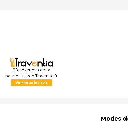
0% réserveraient à
nouveau avec Traventia.fr
Voir tous les avis
Modes d