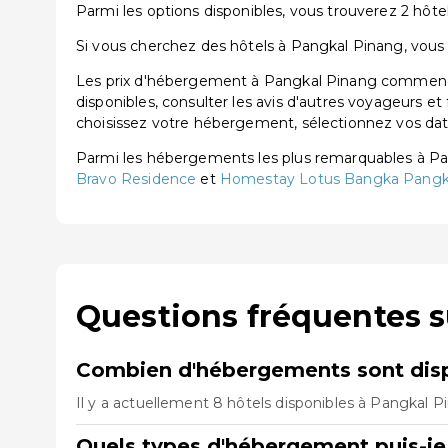
Parmi les options disponibles, vous trouverez 2 hôtels
Si vous cherchez des hôtels à Pangkal Pinang, vous t
Les prix d'hébergement à Pangkal Pinang commencen
disponibles, consulter les avis d'autres voyageurs et
choisissez votre hébergement, sélectionnez vos dates
Parmi les hébergements les plus remarquables à P
Bravo Residence
et
Homestay Lotus Bangka Pangk
Questions fréquentes 
Combien d'hébergements sont disp
Il y a actuellement 8 hôtels disponibles à Pangkal P
Quels types d'hébergement puis-je