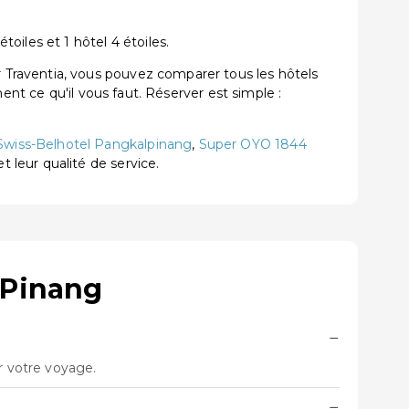
iles et 1 hôtel 4 étoiles.
Traventia, vous pouvez comparer tous les hôtels
ent ce qu'il vous faut. Réserver est simple :
Swiss-Belhotel Pangkalpinang
,
Super OYO 1844
et leur qualité de service.
 Pinang
−
r votre voyage.
−