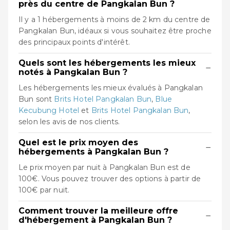
près du centre de Pangkalan Bun ?
Il y a 1 hébergements à moins de 2 km du centre de
Pangkalan Bun, idéaux si vous souhaitez être proche
des principaux points d'intérêt.
Quels sont les hébergements les mieux
−
notés à Pangkalan Bun ?
Les hébergements les mieux évalués à Pangkalan
Bun sont
Brits Hotel Pangkalan Bun
,
Blue
Kecubung Hotel
et
Brits Hotel Pangkalan Bun
,
selon les avis de nos clients.
Quel est le prix moyen des
−
hébergements à Pangkalan Bun ?
Le prix moyen par nuit à Pangkalan Bun est de
100€. Vous pouvez trouver des options à partir de
100€ par nuit.
Comment trouver la meilleure offre
−
d'hébergement à Pangkalan Bun ?