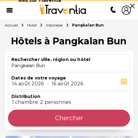
Avis sur Traventia
Accueil
Hotel
Indonésie
Pangkalan Bun
Hôtels à Pangkalan Bun
Rechercher ville, région ou hôtel
Pangkalan Bun
Dates de votre voyage
14 août 2026
|
16 août 2026
Distribution
1 chambre. 2 personnes
Chercher