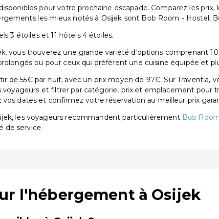
disponibles pour votre prochaine escapade. Comparez les prix, 
rgements les mieux notés à Osijek sont Bob Room - Hostel, Bo
s 3 étoiles et 11 hôtels 4 étoiles.
, vous trouverez une grande variété d'options comprenant 10 hôt
prolongés ou pour ceux qui préfèrent une cuisine équipée et pl
r de 55€ par nuit, avec un prix moyen de 97€. Sur Traventia, v
s voyageurs et filtrer par catégorie, prix et emplacement pour 
vos dates et confirmez votre réservation au meilleur prix garan
sijek, les voyageurs recommandent particulièrement
Bob Room 
é de service.
ur l'hébergement à Osijek