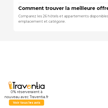
Comment trouver la meilleure offr
Comparez les 26 hôtels et appartements disponibles à 
emplacement et catégorie.
0% réserveraient à
nouveau avec Traventia.fr
Voir tous les avis