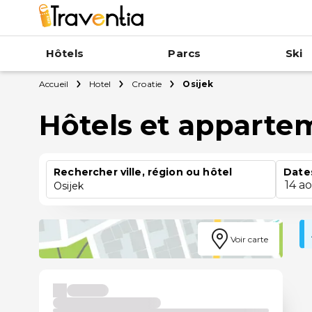
Hôtels
Parcs
Ski
Accueil
Hotel
Croatie
Osijek
Hôtels et apparte
Rechercher ville, région ou hôtel
Date
14 a
Osijek
Voir carte