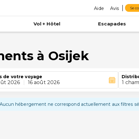
Aide
Avis
Se c
Vol + Hôtel
Escapades
ments à Osijek
s de votre voyage
Distrib
oût 2026
|
16 août 2026
1 cham
Aucun hébergement ne correspond actuellement aux filtres sé