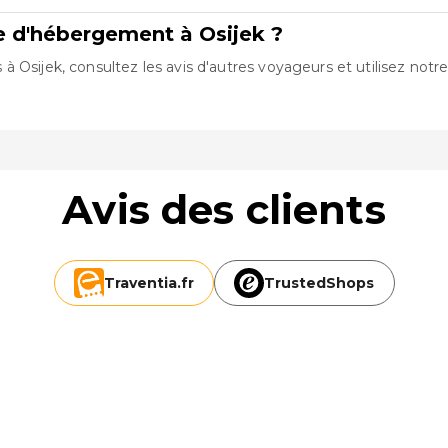
e d'hébergement à Osijek ?
Osijek, consultez les avis d'autres voyageurs et utilisez notre 
Avis des clients
Traventia.
fr
TrustedShops