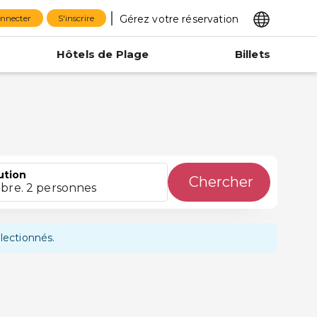
Gérez votre réservation
onnecter
S'inscrire
Hôtels de Plage
Billets
ution
Chercher
bre. 2 personnes
lectionnés.