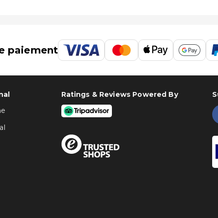
e paiement
nal
Ratings & Reviews Powered By
S
ne
al