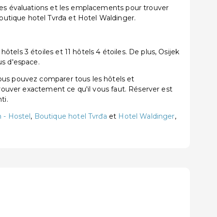
les évaluations et les emplacements pour trouver
utique hotel Tvrđa et Hotel Waldinger.
els 3 étoiles et 11 hôtels 4 étoiles. De plus, Osijek
us d'espace.
ous pouvez comparer tous les hôtels et
trouver exactement ce qu'il vous faut. Réserver est
ti.
- Hostel
,
Boutique hotel Tvrđa
et
Hotel Waldinger
,