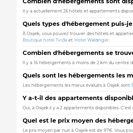
Combien d'hébergements sont disp
Il y a actuellement 26 hôtels et appartements dispon
Quels types d'hébergement puis-je 
À Osijek, vous pouvez trouver des hôtels et appar
Boutique hotel Tvrđa
et
Hotel Waldinger
.
Combien d'hébergements se trouven
Il y a 16 hébergements à moins de 2 km du centre de 
Quels sont les hébergements les m
Les hébergements les mieux évalués à Osijek sont
Y a-t-il des appartements disponibl
Oui, à Osijek il y a 2 appartements disponibles. C'e
Quel est le prix moyen des héberg
Le prix moyen par nuit à Osijek est de 97€. Vous pou