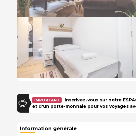
Inscrivez-vous sur notre ES
IMPORTANT
et d'un porte-monnaie pour vos voyages av
Information générale