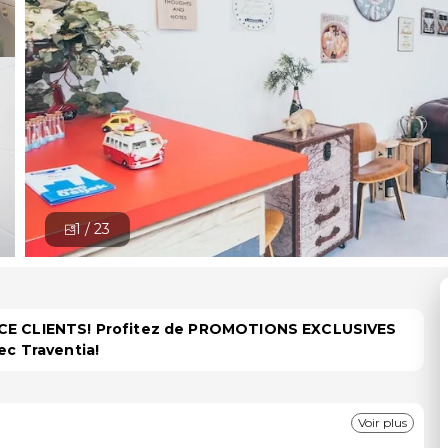
1 /
23
PACE CLIENTS! Profitez de PROMOTIONS EXCLUSIVES
ec Traventia!
Voir plus