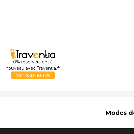
Stade Gradski vrt - 3,2 km
Château d'Eugène de Savoie - 9 km
Parc naturel Kopački Rit - 14,6 km
Château de Tikveš - 23,1 km
Mémorial de la guerre de Vukovar - 41,2 km
Cathédrale de Dakovo - 49,9 km
Les aéroports les plus proches de l'établissement sont
Zagreb (ZAG) - 276,7 km
Osijek (OSI) - 3,5 km
0% réserveraient à
Aéroport principal le plus pratique pour se rendre à 
nouveau avec Traventia.fr
Voir tous les avis
Modes d