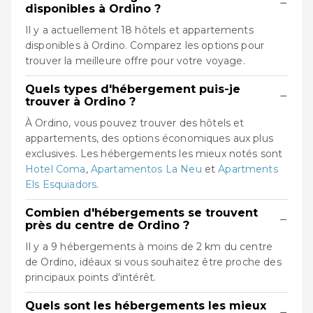
−
disponibles à Ordino ?
Il y a actuellement 18 hôtels et appartements
disponibles à Ordino. Comparez les options pour
trouver la meilleure offre pour votre voyage.
Quels types d'hébergement puis-je
−
trouver à Ordino ?
À Ordino, vous pouvez trouver des hôtels et
appartements, des options économiques aux plus
exclusives. Les hébergements les mieux notés sont
Hotel Coma
,
Apartamentos La Neu
et
Apartments
Els Esquiadors
.
Combien d'hébergements se trouvent
−
près du centre de Ordino ?
Il y a 9 hébergements à moins de 2 km du centre
de Ordino, idéaux si vous souhaitez être proche des
principaux points d'intérêt.
Quels sont les hébergements les mieux
−