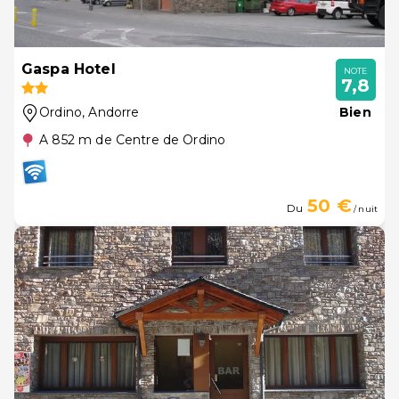
Gaspa Hotel
NOTE
7,8
Ordino
, Andorre
Bien
A 852 m de Centre de Ordino
50 €
Du
/ nuit