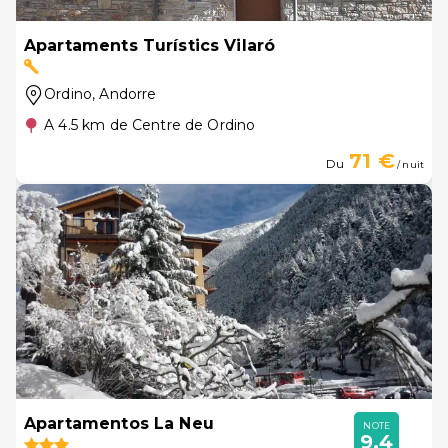
Apartaments Turístics Vilaró
Ordino
, Andorre
A 4.5 km de Centre de Ordino
71 €
Du
/ nuit
Apartamentos La Neu
NOTE
9,4