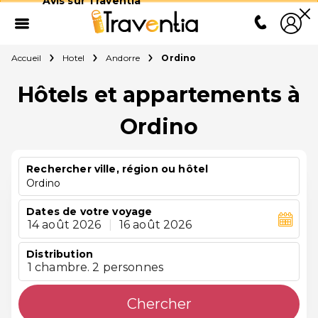
Avis sur Traventia
Accueil
Hotel
Andorre
Ordino
Hôtels et appartements à
Ordino
Rechercher ville, région ou hôtel
Ordino
Dates de votre voyage
14 août 2026
|
16 août 2026
Distribution
1 chambre. 2 personnes
Chercher