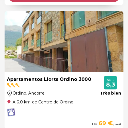
Apartamentos Llorts Ordino 3000
NOTE
8,3
Ordino
, Andorre
Très bien
A 6.0 km de Centre de Ordino
69 €
Du
/ nuit