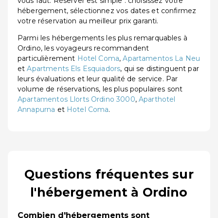
vous faut. Réserver est simple : choisissez votre
hébergement, sélectionnez vos dates et confirmez
votre réservation au meilleur prix garanti.
Parmi les hébergements les plus remarquables à
Ordino, les voyageurs recommandent
particulièrement
Hotel Coma
,
Apartamentos La Neu
et
Apartments Els Esquiadors
, qui se distinguent par
leurs évaluations et leur qualité de service. Par
volume de réservations, les plus populaires sont
Apartamentos Llorts Ordino 3000
,
Aparthotel
Annapurna
et
Hotel Coma
.
Questions fréquentes sur
l'hébergement à Ordino
Combien d'hébergements sont