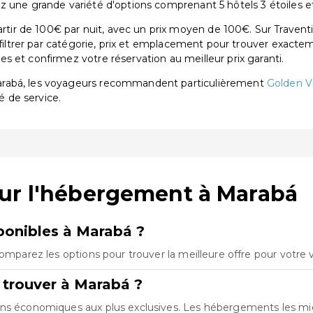
 une grande variété d'options comprenant 5 hôtels 3 étoiles et 
r de 100€ par nuit, avec un prix moyen de 100€. Sur Traventi
 filtrer par catégorie, prix et emplacement pour trouver exactem
 et confirmez votre réservation au meilleur prix garanti.
arabá, les voyageurs recommandent particulièrement
Golden Vi
é de service.
sur l'hébergement à Marabá
onibles à Marabá ?
Comparez les options pour trouver la meilleure offre pour votre
 trouver à Marabá ?
ions économiques aux plus exclusives. Les hébergements les m