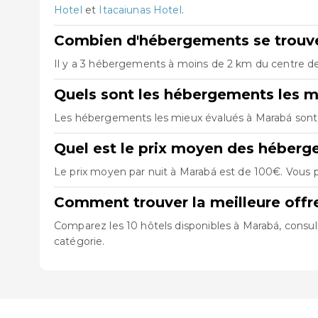
Hotel
et
Itacaiunas Hotel
.
Combien d'hébergements se trouve
Il y a 3 hébergements à moins de 2 km du centre de 
Quels sont les hébergements les m
Les hébergements les mieux évalués à Marabá son
Quel est le prix moyen des héber
Le prix moyen par nuit à Marabá est de 100€. Vous p
Comment trouver la meilleure off
Comparez les 10 hôtels disponibles à Marabá, consult
catégorie.