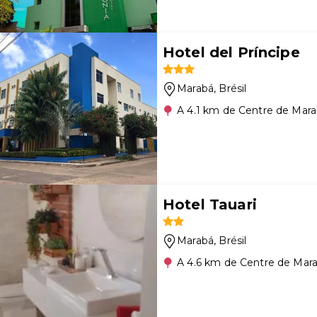
Hotel del Príncipe
Marabá
, Brésil
A 4.1 km de Centre de Mar
Hotel Tauari
Marabá
, Brésil
A 4.6 km de Centre de Mar