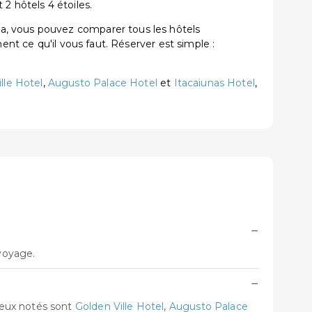
2 hôtels 4 étoiles.
a, vous pouvez comparer tous les hôtels
ent ce qu'il vous faut. Réserver est simple :
lle Hotel
,
Augusto Palace Hotel
et
Itacaiunas Hotel
,
−
 voyage.
−
ieux notés sont
Golden Ville Hotel
,
Augusto Palace