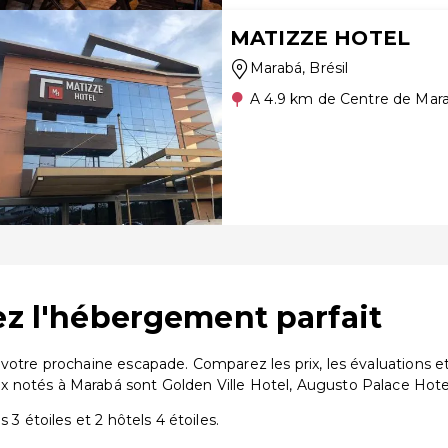
MATIZZE HOTEL
Marabá
, Brésil
A 4.9 km de Centre de Mar
ez l'hébergement parfait
 votre prochaine escapade. Comparez les prix, les évaluations
 notés à Marabá sont Golden Ville Hotel, Augusto Palace Hotel
 3 étoiles et 2 hôtels 4 étoiles.