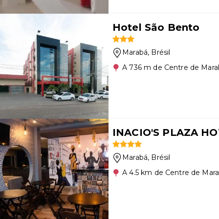
Hotel São Bento
Marabá
, Brésil
A 736 m de Centre de Mara
INACIO'S PLAZA H
Marabá
, Brésil
A 4.5 km de Centre de Mar