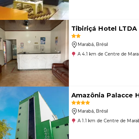
Tibiriçá Hotel LTDA
Marabá
, Brésil
A 4.1 km de Centre de Mar
Amazônia Palacce H
Marabá
, Brésil
A 1.1 km de Centre de Mara