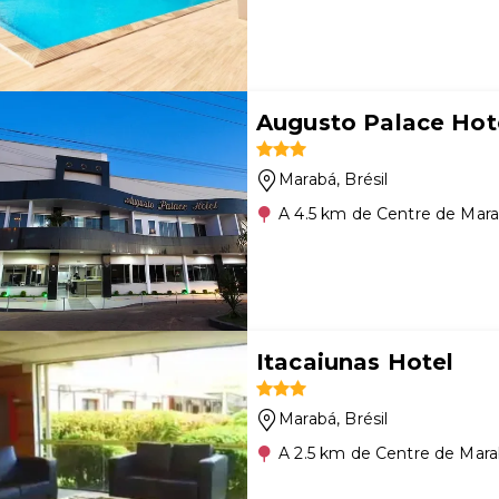
Augusto Palace Hot
Marabá
, Brésil
A 4.5 km de Centre de Mar
Itacaiunas Hotel
Marabá
, Brésil
A 2.5 km de Centre de Mar