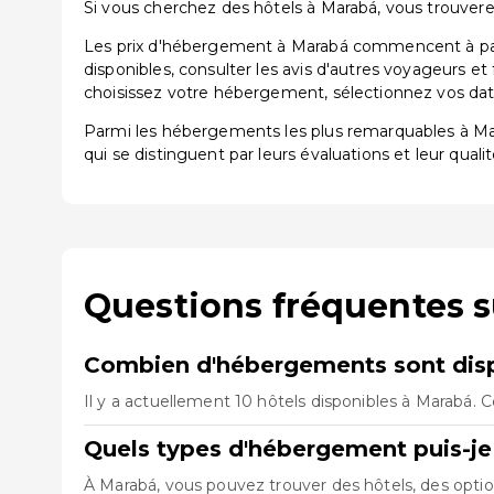
Si vous cherchez des hôtels à Marabá, vous trouverez
Les prix d'hébergement à Marabá commencent à parti
disponibles, consulter les avis d'autres voyageurs et
choisissez votre hébergement, sélectionnez vos dates
Parmi les hébergements les plus remarquables à M
qui se distinguent par leurs évaluations et leur qualit
Questions fréquentes 
Combien d'hébergements sont disp
Il y a actuellement 10 hôtels disponibles à Marabá. 
Quels types d'hébergement puis-je
À Marabá, vous pouvez trouver des hôtels, des opt