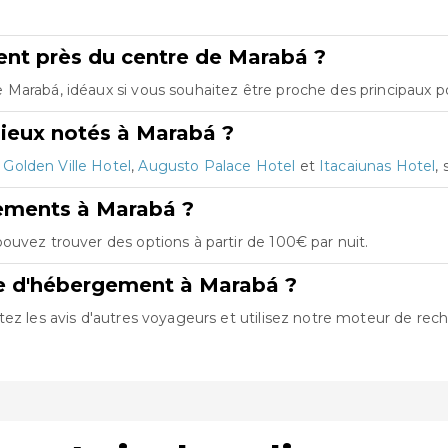
nt près du centre de Marabá ?
Marabá, idéaux si vous souhaitez être proche des principaux poi
ieux notés à Marabá ?
t
Golden Ville Hotel
,
Augusto Palace Hotel
et
Itacaiunas Hotel
,
gements à Marabá ?
ouvez trouver des options à partir de 100€ par nuit.
re d'hébergement à Marabá ?
ez les avis d'autres voyageurs et utilisez notre moteur de rech