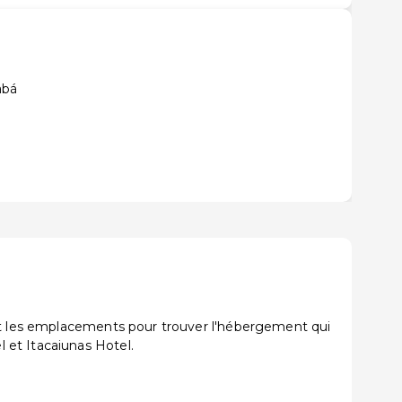
abá
 et les emplacements pour trouver l'hébergement qui
 et Itacaiunas Hotel.