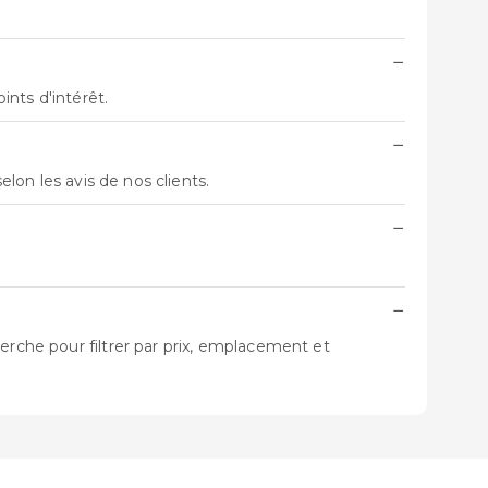
−
nts d'intérêt.
−
 selon les avis de nos clients.
−
−
erche pour filtrer par prix, emplacement et