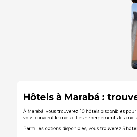
Hôtels à Marabá : trouv
À Marabá, vous trouverez 10 hôtels disponibles pour
vous convient le mieux. Les hébergements les mieux
Parmi les options disponibles, vous trouverez 5 hôtels