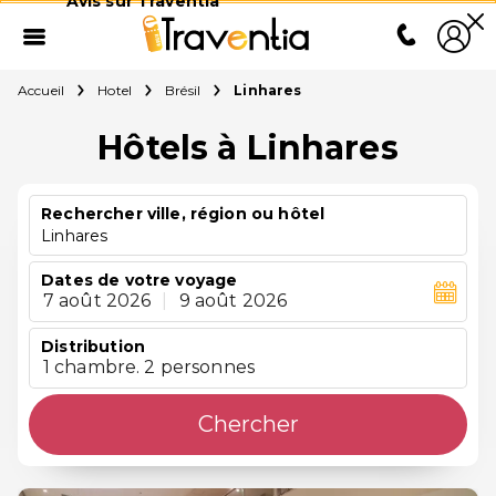
Avis sur Traventia
Accueil
Hotel
Brésil
Linhares
Hôtels à Linhares
Rechercher ville, région ou hôtel
Linhares
Dates de votre voyage
7 août 2026
|
9 août 2026
Distribution
1 chambre. 2 personnes
Chercher