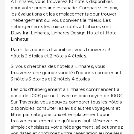
À Linhares, vous trouverez 10 hôtels disponibles
pour votre prochaine escapade. Comparez les prix,
les évaluations et les emplacements pour trouver
l'hébergement qui vous convient le mieux. Les
hébergements les mieux notés à Linhares sont
Days Inn Linhares, Linhares Design Hotel et Hotel
Linhatur.
Parmi les options disponibles, vous trouverez 3
hôtels 3 étoiles et 2 hôtels 4 étoiles.
Si vous cherchez des hôtels à Linhares, vous
trouverez une grande variété d'options comprenant
3 hôtels 3 étoiles et 2 hôtels 4 étoiles.
Les prix d'hébergement à Linhares commencent à
partir de 100€ par nuit, avec un prix moyen de 100€.
Sur Traventia, vous pouvez comparer tous les hôtels
disponibles, consulter les avis d'autres voyageurs et
filtrer par catégorie, prix et emplacement pour
trouver exactement ce qu'il vous faut. Réserver est
simple : choisissez votre hébergement, sélectionnez
vos dates et confirmez votre réservation au meilleur