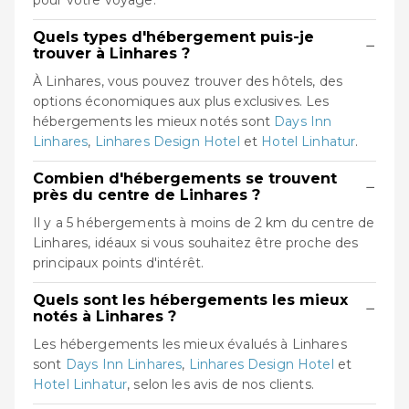
pour votre voyage.
Quels types d'hébergement puis-je
−
trouver à Linhares ?
À Linhares, vous pouvez trouver des hôtels, des
options économiques aux plus exclusives. Les
hébergements les mieux notés sont
Days Inn
Linhares
,
Linhares Design Hotel
et
Hotel Linhatur
.
Combien d'hébergements se trouvent
−
près du centre de Linhares ?
Il y a 5 hébergements à moins de 2 km du centre de
Linhares, idéaux si vous souhaitez être proche des
principaux points d'intérêt.
Quels sont les hébergements les mieux
−
notés à Linhares ?
Les hébergements les mieux évalués à Linhares
sont
Days Inn Linhares
,
Linhares Design Hotel
et
Hotel Linhatur
, selon les avis de nos clients.