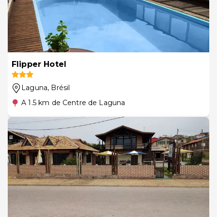
Flipper Hotel
Laguna
, Brésil
A 1.5 km de Centre de Laguna