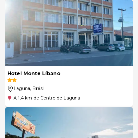
Hotel Monte Líbano
Laguna
, Brésil
A 1.4 km de Centre de Laguna