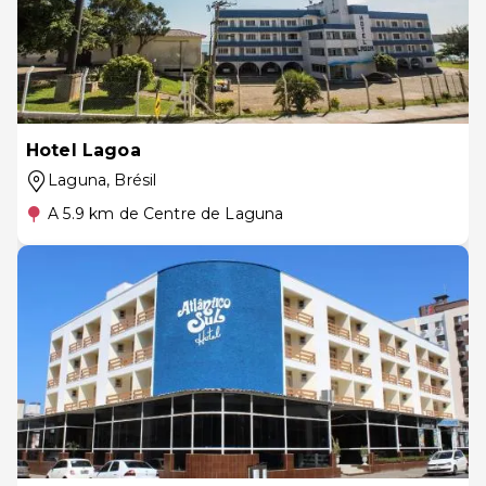
Hotel Lagoa
Laguna
, Brésil
A 5.9 km de Centre de Laguna