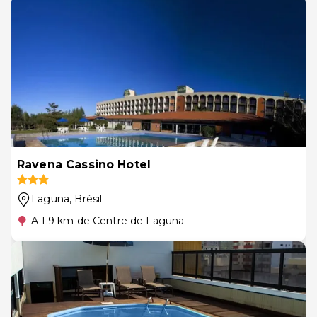
Ravena Cassino Hotel
Laguna
, Brésil
A 1.9 km de Centre de Laguna