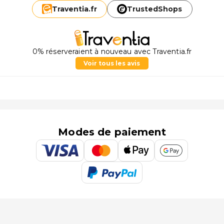
Traventia.
fr
TrustedShops
0% réserveraient à nouveau avec Traventia.fr
Voir tous les avis
Modes de paiement