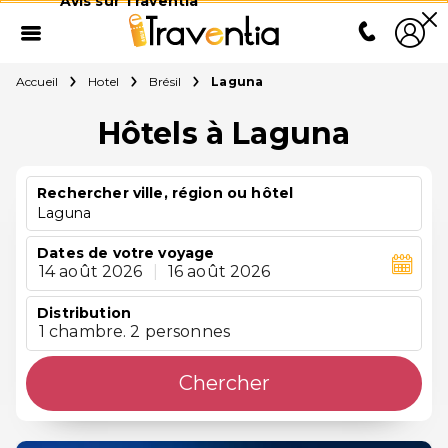
Avis sur Traventia
Accueil
Hotel
Brésil
Laguna
Hôtels à Laguna
Rechercher ville, région ou hôtel
Laguna
Dates de votre voyage
14 août 2026
|
16 août 2026
Distribution
1 chambre. 2 personnes
Chercher