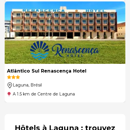
Atlântico Sul Renascença Hotel
Laguna
, Brésil
A 1.5 km de Centre de Laguna
Hôtels à Laguna : trouvez