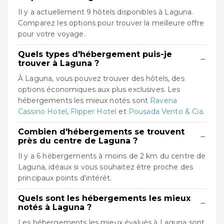
Il y a actuellement 9 hôtels disponibles à Laguna.
Comparez les options pour trouver la meilleure offre
pour votre voyage.
Quels types d'hébergement puis-je
−
trouver à Laguna ?
À Laguna, vous pouvez trouver des hôtels, des
options économiques aux plus exclusives. Les
hébergements les mieux notés sont
Ravena
Cassino Hotel
,
Flipper Hotel
et
Pousada Vento & Cia
.
Combien d'hébergements se trouvent
−
près du centre de Laguna ?
Il y a 6 hébergements à moins de 2 km du centre de
Laguna, idéaux si vous souhaitez être proche des
principaux points d'intérêt.
Quels sont les hébergements les mieux
−
notés à Laguna ?
Les hébergements les mieux évalués à Laguna sont