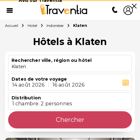
Avis sur Traventia
Accueil
Hotel
Indonésie
Klaten
Hôtels à Klaten
Rechercher ville, région ou hôtel
Klaten
Dates de votre voyage
14 août 2026
|
16 août 2026
Distribution
1 chambre. 2 personnes
Chercher