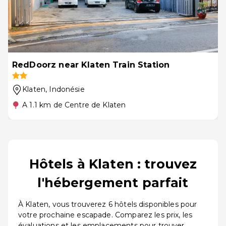
RedDoorz near Klaten Train Station
Klaten
, Indonésie
A 1.1 km de Centre de Klaten
Hôtels à Klaten : trouvez
l'hébergement parfait
À Klaten, vous trouverez 6 hôtels disponibles pour
votre prochaine escapade. Comparez les prix, les
évaluations et les emplacements pour trouver