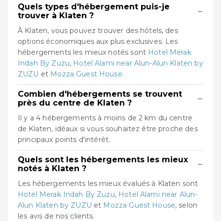
Quels types d'hébergement puis-je
−
trouver à Klaten ?
À Klaten, vous pouvez trouver des hôtels, des
options économiques aux plus exclusives. Les
hébergements les mieux notés sont
Hotel Merak
Indah By Zuzu
,
Hotel Alami near Alun-Alun Klaten by
ZUZU
et
Mozza Guest House
.
Combien d'hébergements se trouvent
−
près du centre de Klaten ?
Il y a 4 hébergements à moins de 2 km du centre
de Klaten, idéaux si vous souhaitez être proche des
principaux points d'intérêt.
Quels sont les hébergements les mieux
−
notés à Klaten ?
Les hébergements les mieux évalués à Klaten sont
Hotel Merak Indah By Zuzu
,
Hotel Alami near Alun-
Alun Klaten by ZUZU
et
Mozza Guest House
, selon
les avis de nos clients.