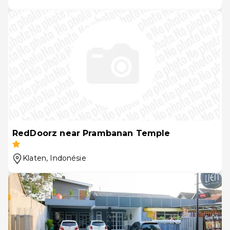
RedDoorz near Prambanan Temple
Klaten
, Indonésie