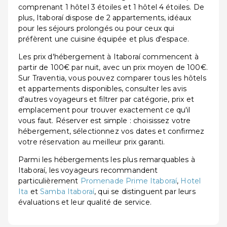
comprenant 1 hôtel 3 étoiles et 1 hôtel 4 étoiles. De
plus, Itaboraí dispose de 2 appartements, idéaux
pour les séjours prolongés ou pour ceux qui
préfèrent une cuisine équipée et plus d'espace.
Les prix d'hébergement à Itaboraí commencent à
partir de 100€ par nuit, avec un prix moyen de 100€.
Sur Traventia, vous pouvez comparer tous les hôtels
et appartements disponibles, consulter les avis
d'autres voyageurs et filtrer par catégorie, prix et
emplacement pour trouver exactement ce qu'il
vous faut. Réserver est simple : choisissez votre
hébergement, sélectionnez vos dates et confirmez
votre réservation au meilleur prix garanti.
Parmi les hébergements les plus remarquables à
Itaboraí, les voyageurs recommandent
particulièrement
Promenade Prime Itaboraí
,
Hotel
Ita
et
Samba Itaboraí
, qui se distinguent par leurs
évaluations et leur qualité de service.