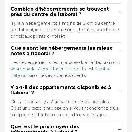
Combien d'hébergements se trouvent
−
près du centre de Itaboraí ?
Il y a 4 hébergements à moins de 2 km du centre
de Itaboraí, idéaux si vous souhaitez être proche des
principaux points d'intérêt.
Quels sont les hébergements les mieux
−
notés à Itaboraí ?
Les hébergements les mieux évalués à Itaboraí sont
Promenade Prime Itaboraí
,
Hotel Ita
et
Samba
Itaboraí
, selon les avis de nos clients.
Y a-t-il des appartements disponibles à
−
Itaboraí ?
Oui, à Itaboraí il y a 2 appartements disponibles.
C'est une excellente option si vous recherchez plus
d'espace et d'autonomie pendant votre séjour.
Quel est le prix moyen des
−
hébergements à Itaboraí ?