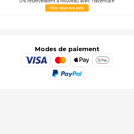
0% réserveraient à nouveau avec Traventia.fr
Voir tous les avis
Modes de paiement