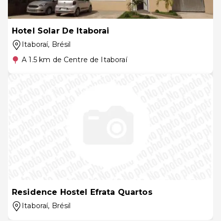
Hotel Solar De Itaborai
Itaboraí
, Brésil
A 1.5 km de Centre de Itaboraí
Residence Hostel Efrata Quartos
Itaboraí
, Brésil