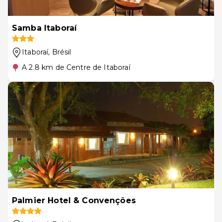
Samba Itaboraí
Itaboraí
, Brésil
A 2.8 km de Centre de Itaboraí
Palmier Hotel & Convenções