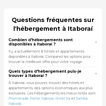
Questions fréquentes sur
l'hébergement à Itaboraí
Combien d'hébergements sont
−
disponibles à Itaboraí ?
Il y a actuellement 8 hôtels et appartements
disponibles à Itaboraí. Comparez les options pour
trouver la meilleure offre pour votre voyage.
Quels types d'hébergement puis-je
−
trouver à Itaboraí ?
À Itaboraí, vous pouvez trouver des hôtels et
appartements, des options économiques aux plus
exclusives. Les hébergements les mieux notés sont
Promenade Prime Itaboraí
,
Hotel Ita
et
Samba
Itaboraí
.