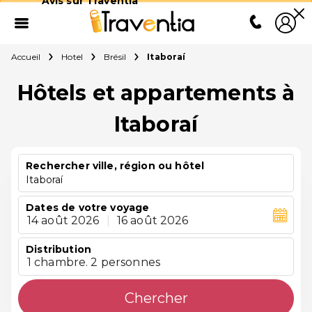
Avis sur Traventia
Accueil
Hotel
Brésil
Itaboraí
Hôtels et appartements à
Itaboraí
Rechercher ville, région ou hôtel
Itaboraí
Dates de votre voyage
14 août 2026
|
16 août 2026
Distribution
1 chambre. 2 personnes
Chercher