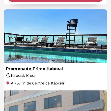
Promenade Prime Itaboraí
Itaboraí
, Brésil
A 757 m de Centre de Itaboraí