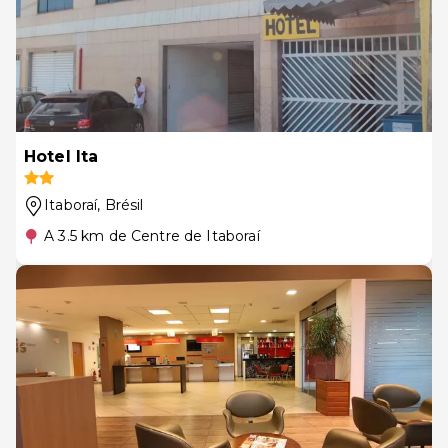
Hotel Ita
Itaboraí
, Brésil
A 3.5 km de Centre de Itaboraí