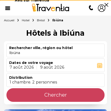
Avis sur Traventia
Accueil
Hotel
Brésil
Ibiúna
Hôtels à Ibiúna
Rechercher ville, région ou hôtel
Ibiúna
Dates de votre voyage
7 août 2026
|
9 août 2026
Distribution
1 chambre. 2 personnes
Chercher