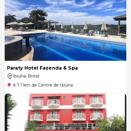
Paraty Hotel Fazenda & Spa
Ibiúna
, Brésil
A 7.1 km de Centre de Ibiúna