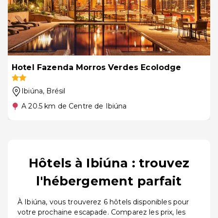
Hotel Fazenda Morros Verdes Ecolodge
Ibiúna
, Brésil
A 20.5 km de Centre de Ibiúna
Hôtels à Ibiúna : trouvez
l'hébergement parfait
À Ibiúna, vous trouverez 6 hôtels disponibles pour
votre prochaine escapade. Comparez les prix, les