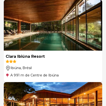
Clara Ibiúna Resort
Ibiúna
, Brésil
A 991 m de Centre de Ibiúna