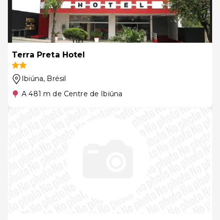
Terra Preta Hotel
Ibiúna
, Brésil
A 481 m de Centre de Ibiúna