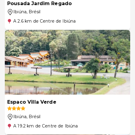
Pousada Jardim Regado
Ibiúna
, Brésil
A 2.6 km de Centre de Ibiúna
Espaco Villa Verde
Ibiúna
, Brésil
A 19.2 km de Centre de Ibiúna