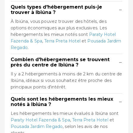
Quels types d'hébergement puis-je
−
trouver à Ibiúna ?
À Ibiúna, vous pouvez trouver des hôtels, des
options économiques aux plus exclusives. Les
hébergements les mieux notés sont
Paraty Hotel
Fazenda & Spa
,
Terra Preta Hotel
et
Pousada Jardim
Regado
.
Combien d'hébergements se trouvent
−
près du centre de Ibiúna ?
Il y a 2 hébergements à moins de 2 km du centre de
Ibiúna, idéaux si vous souhaitez être proche des
principaux points d'intérêt.
Quels sont les hébergements les mieux
−
notés à Ibiúna ?
Les hébergements les mieux évalués à Ibiúna sont
Paraty Hotel Fazenda & Spa
,
Terra Preta Hotel
et
Pousada Jardim Regado
, selon les avis de nos