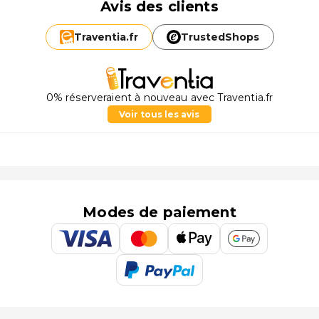
Avis des clients
Traventia.
fr
TrustedShops
0% réserveraient à nouveau avec Traventia.fr
Voir tous les avis
Modes de paiement