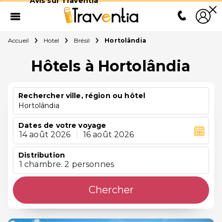
Avis sur Traventia
Accueil
Hotel
Brésil
Hortolândia
Hôtels à Hortolândia
Rechercher ville, région ou hôtel
Hortolândia
Dates de votre voyage
14 août 2026
|
16 août 2026
Distribution
1 chambre. 2 personnes
Chercher