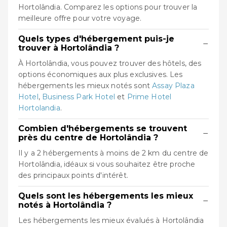
Hortolândia. Comparez les options pour trouver la
meilleure offre pour votre voyage.
Quels types d'hébergement puis-je
−
trouver à Hortolândia ?
À Hortolândia, vous pouvez trouver des hôtels, des
options économiques aux plus exclusives. Les
hébergements les mieux notés sont
Assay Plaza
Hotel
,
Business Park Hotel
et
Prime Hotel
Hortolandia
.
Combien d'hébergements se trouvent
−
près du centre de Hortolândia ?
Il y a 2 hébergements à moins de 2 km du centre de
Hortolândia, idéaux si vous souhaitez être proche
des principaux points d'intérêt.
Quels sont les hébergements les mieux
−
notés à Hortolândia ?
Les hébergements les mieux évalués à Hortolândia