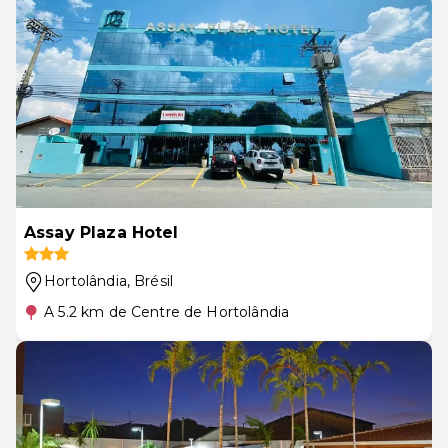
Assay Plaza Hotel
Hortolândia
, Brésil
A 5.2 km de Centre de Hortolândia