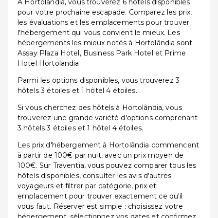
À Hortolândia, vous trouverez 6 hôtels disponibles
pour votre prochaine escapade. Comparez les prix,
les évaluations et les emplacements pour trouver
l'hébergement qui vous convient le mieux. Les
hébergements les mieux notés à Hortolândia sont
Assay Plaza Hotel, Business Park Hotel et Prime
Hotel Hortolandia.
Parmi les options disponibles, vous trouverez 3
hôtels 3 étoiles et 1 hôtel 4 étoiles.
Si vous cherchez des hôtels à Hortolândia, vous
trouverez une grande variété d'options comprenant
3 hôtels 3 étoiles et 1 hôtel 4 étoiles.
Les prix d'hébergement à Hortolândia commencent
à partir de 100€ par nuit, avec un prix moyen de
100€. Sur Traventia, vous pouvez comparer tous les
hôtels disponibles, consulter les avis d'autres
voyageurs et filtrer par catégorie, prix et
emplacement pour trouver exactement ce qu'il
vous faut. Réserver est simple : choisissez votre
hébergement, sélectionnez vos dates et confirmez