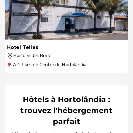
Hotel Telles
Hortolândia
, Brésil
A 4.3 km de Centre de Hortolândia
Hôtels à Hortolândia :
trouvez l'hébergement
parfait