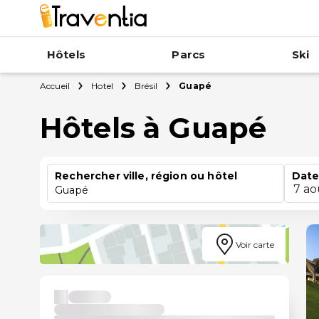
Hôtels
Parcs
Ski
Accueil
Hotel
Brésil
Guapé
Hôtels à Guapé
Rechercher ville, région ou hôtel
Date
7 ao
Guapé
Voir carte