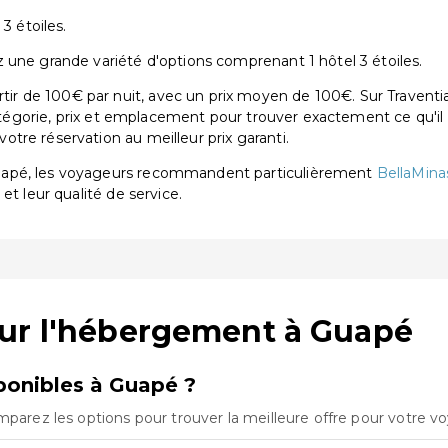
3 étoiles.
 une grande variété d'options comprenant 1 hôtel 3 étoiles.
 de 100€ par nuit, avec un prix moyen de 100€. Sur Traventia,
catégorie, prix et emplacement pour trouver exactement ce qu'il 
tre réservation au meilleur prix garanti.
uapé, les voyageurs recommandent particulièrement
BellaMin
 et leur qualité de service.
sur l'hébergement à Guapé
onibles à Guapé ?
mparez les options pour trouver la meilleure offre pour votre v