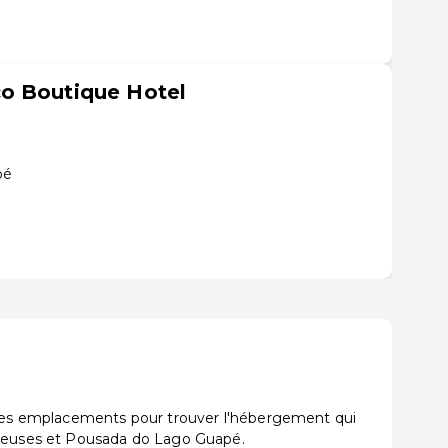
o Boutique Hotel
pé
t les emplacements pour trouver l'hébergement qui
Deuses et Pousada do Lago Guapé.