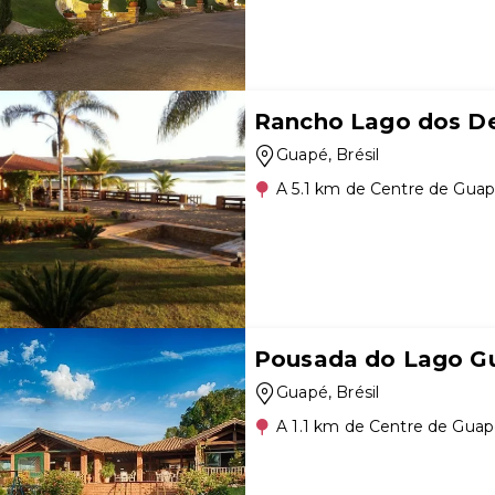
Rancho Lago dos D
Guapé
, Brésil
A 5.1 km de Centre de Gua
Pousada do Lago G
Guapé
, Brésil
A 1.1 km de Centre de Gua