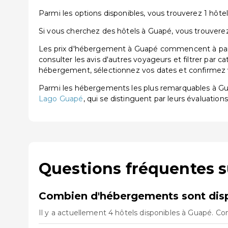
Parmi les options disponibles, vous trouverez 1 hôtel 
Si vous cherchez des hôtels à Guapé, vous trouverez
Les prix d'hébergement à Guapé commencent à partir
consulter les avis d'autres voyageurs et filtrer par 
hébergement, sélectionnez vos dates et confirmez vo
Parmi les hébergements les plus remarquables à G
Lago Guapé
, qui se distinguent par leurs évaluations
Questions fréquentes 
Combien d'hébergements sont disp
Il y a actuellement 4 hôtels disponibles à Guapé. Co