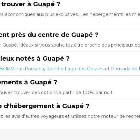
 trouver à Guapé ?
ons économiques aux plus exclusives. Les hébergements les mi
nt près du centre de Guapé ?
Guapé, idéaux si vous souhaitez être proche des principaux poi
ieux notés à Guapé ?
BellaMinas Pousada
,
Rancho Lago dos Deuses
et
Pousada do 
gements à Guapé ?
uvez trouver des options à partir de 100€ par nuit.
re d'hébergement à Guapé ?
 les avis d'autres voyageurs et utilisez notre moteur de recher