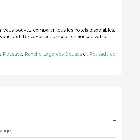
 vous pouvez comparer tous les hôtels disponibles,
vous faut. Réserver est simple : choisissez votre
as Pousada
,
Rancho Lago dos Deuses
et
Pousada do
−
oyage.