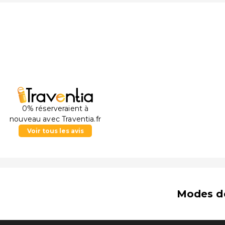
0% réserveraient à
nouveau avec Traventia.fr
Voir tous les avis
Modes d