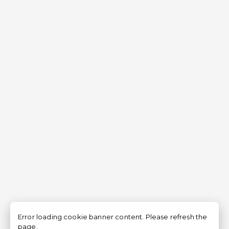
Error loading cookie banner content. Please refresh the
page.