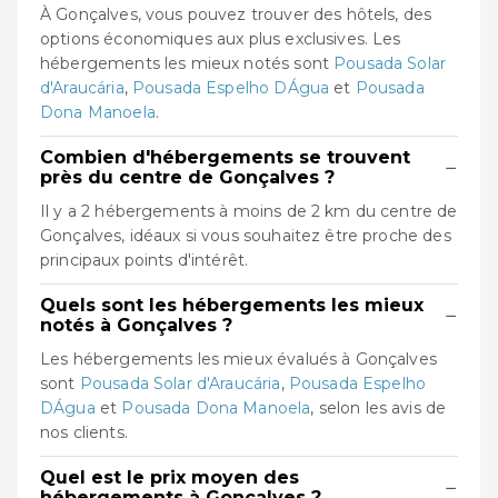
À Gonçalves, vous pouvez trouver des hôtels, des
options économiques aux plus exclusives. Les
hébergements les mieux notés sont
Pousada Solar
d'Araucária
,
Pousada Espelho DÁgua
et
Pousada
Dona Manoela
.
Combien d'hébergements se trouvent
−
près du centre de Gonçalves ?
Il y a 2 hébergements à moins de 2 km du centre de
Gonçalves, idéaux si vous souhaitez être proche des
principaux points d'intérêt.
Quels sont les hébergements les mieux
−
notés à Gonçalves ?
Les hébergements les mieux évalués à Gonçalves
sont
Pousada Solar d'Araucária
,
Pousada Espelho
DÁgua
et
Pousada Dona Manoela
, selon les avis de
nos clients.
Quel est le prix moyen des
−
hébergements à Gonçalves ?