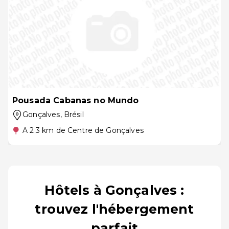
Pousada Cabanas no Mundo
Gonçalves
, Brésil
A 2.3 km de Centre de Gonçalves
Hôtels à Gonçalves :
trouvez l'hébergement
parfait