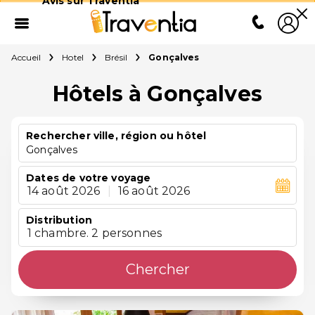
Avis sur Traventia
Accueil
Hotel
Brésil
Gonçalves
Hôtels à Gonçalves
Rechercher ville, région ou hôtel
Gonçalves
Dates de votre voyage
14 août 2026
|
16 août 2026
Distribution
1 chambre. 2 personnes
Chercher