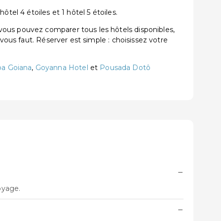
tel 4 étoiles et 1 hôtel 5 étoiles.
vous pouvez comparer tous les hôtels disponibles,
vous faut. Réserver est simple : choisissez votre
ba Goiana
,
Goyanna Hotel
et
Pousada Dotô
−
oyage.
−