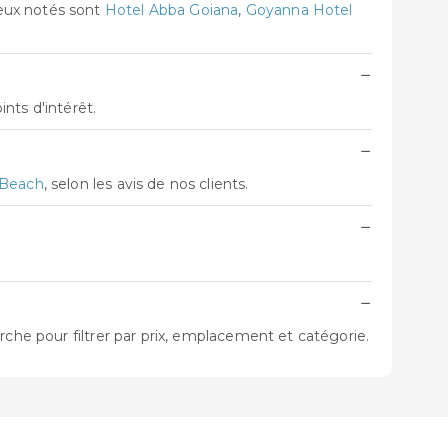
ieux notés sont
Hotel Abba Goiana
,
Goyanna Hotel
−
nts d'intérêt.
−
 Beach
, selon les avis de nos clients.
−
−
rche pour filtrer par prix, emplacement et catégorie.