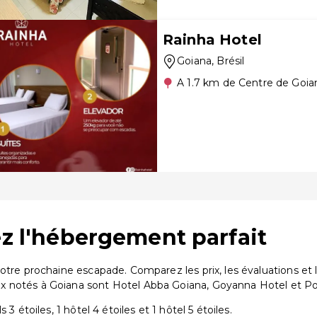
Rainha Hotel
Goiana
, Brésil
A 1.7 km de Centre de Goia
ez l'hébergement parfait
votre prochaine escapade. Comparez les prix, les évaluations 
ux notés à Goiana sont Hotel Abba Goiana, Goyanna Hotel et 
3 étoiles, 1 hôtel 4 étoiles et 1 hôtel 5 étoiles.