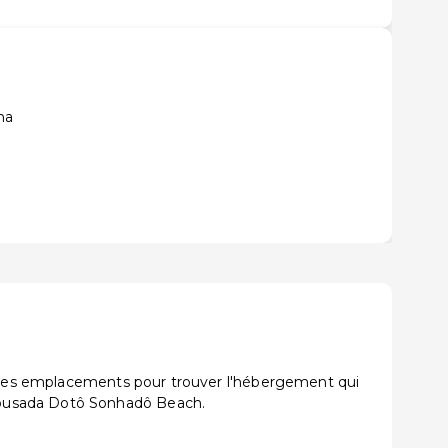
na
et les emplacements pour trouver l'hébergement qui
Pousada Dotô Sonhadô Beach.