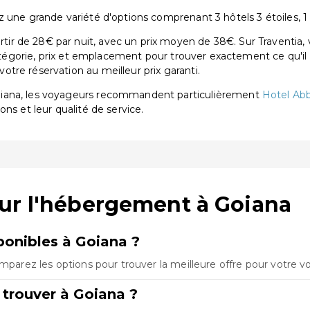
une grande variété d'options comprenant 3 hôtels 3 étoiles, 1 hô
r de 28€ par nuit, avec un prix moyen de 38€. Sur Traventia, 
catégorie, prix et emplacement pour trouver exactement ce qu'il 
tre réservation au meilleur prix garanti.
oiana, les voyageurs recommandent particulièrement
Hotel Ab
ions et leur qualité de service.
ur l'hébergement à Goiana
onibles à Goiana ?
omparez les options pour trouver la meilleure offre pour votre v
 trouver à Goiana ?