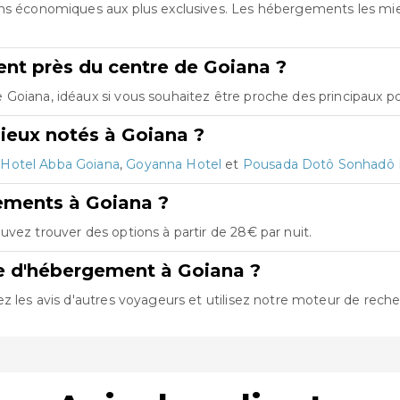
ions économiques aux plus exclusives. Les hébergements les m
nt près du centre de Goiana ?
Goiana, idéaux si vous souhaitez être proche des principaux poi
ieux notés à Goiana ?
t
Hotel Abba Goiana
,
Goyanna Hotel
et
Pousada Dotô Sonhadô
ements à Goiana ?
vez trouver des options à partir de 28€ par nuit.
e d'hébergement à Goiana ?
z les avis d'autres voyageurs et utilisez notre moteur de reche