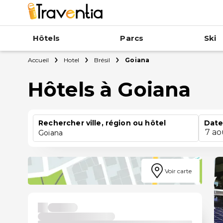
Hôtels
Parcs
Ski
Accueil
Hotel
Brésil
Goiana
Hôtels à Goiana
Rechercher ville, région ou hôtel
Date
7 ao
Goiana
Voir carte