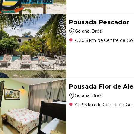
Pousada Pescador
Goiana
, Brésil
A 20.6 km de Centre de Go
Pousada Flor de Ale
Goiana
, Brésil
A 13.6 km de Centre de Goi