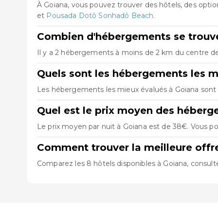
À Goiana, vous pouvez trouver des hôtels, des opt
et
Pousada Dotô Sonhadô Beach
.
Combien d'hébergements se trouve
Il y a 2 hébergements à moins de 2 km du centre de 
Quels sont les hébergements les m
Les hébergements les mieux évalués à Goiana son
Quel est le prix moyen des héberg
Le prix moyen par nuit à Goiana est de 38€. Vous pou
Comment trouver la meilleure offr
Comparez les 8 hôtels disponibles à Goiana, consulte