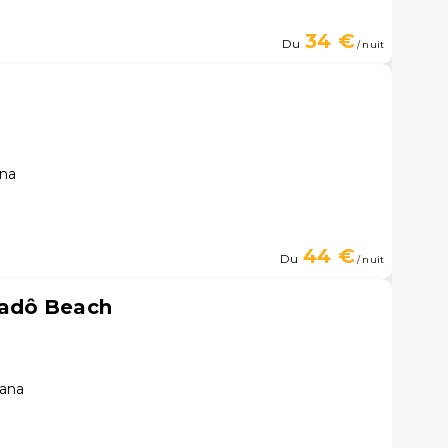
34 €
Du
/ nuit
ana
44 €
Du
/ nuit
adô Beach
iana