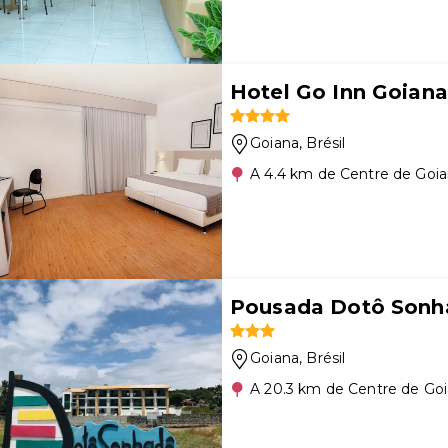
Hotel Go Inn Goiana
Goiana
, Brésil
A 4.4 km de Centre de Goi
Pousada Dotô Sonh
Goiana
, Brésil
A 20.3 km de Centre de Go