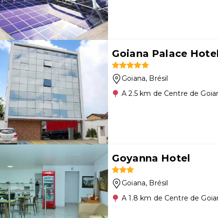
Goiana Palace Hote
Goiana
, Brésil
A 2.5 km de Centre de Goia
Goyanna Hotel
Goiana
, Brésil
A 1.8 km de Centre de Goia