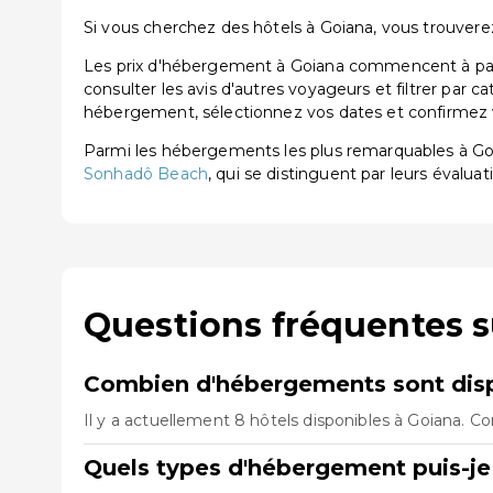
Si vous cherchez des hôtels à Goiana, vous trouverez 
Les prix d'hébergement à Goiana commencent à parti
consulter les avis d'autres voyageurs et filtrer par 
hébergement, sélectionnez vos dates et confirmez vo
Parmi les hébergements les plus remarquables à G
Sonhadô Beach
, qui se distinguent par leurs évaluat
Questions fréquentes s
Combien d'hébergements sont disp
Il y a actuellement 8 hôtels disponibles à Goiana. C
Quels types d'hébergement puis-je