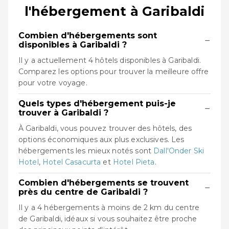
l'hébergement à Garibaldi
Combien d'hébergements sont
−
disponibles à Garibaldi ?
Il y a actuellement 4 hôtels disponibles à Garibaldi.
Comparez les options pour trouver la meilleure offre
pour votre voyage.
Quels types d'hébergement puis-je
−
trouver à Garibaldi ?
À Garibaldi, vous pouvez trouver des hôtels, des
options économiques aux plus exclusives. Les
hébergements les mieux notés sont
Dall'Onder Ski
Hotel
,
Hotel Casacurta
et
Hotel Pieta
.
Combien d'hébergements se trouvent
−
près du centre de Garibaldi ?
Il y a 4 hébergements à moins de 2 km du centre
de Garibaldi, idéaux si vous souhaitez être proche