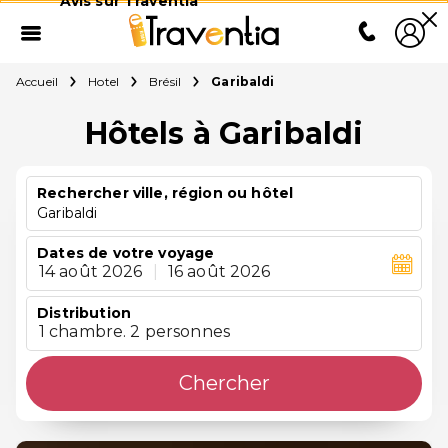
Avis sur Traventia
Accueil
Hotel
Brésil
Garibaldi
Hôtels à Garibaldi
Rechercher ville, région ou hôtel
Garibaldi
Dates de votre voyage
14 août 2026
|
16 août 2026
Distribution
1 chambre. 2 personnes
Chercher