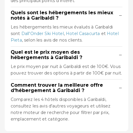
des principaux points d'intérêt.
Quels sont les hébergements les mieux
−
notés à Garibaldi ?
Les hébergements les mieux évalués à Garibaldi
sont
Dall'Onder Ski Hotel
,
Hotel Casacurta
et
Hotel
Pieta
, selon les avis de nos clients.
Quel est le prix moyen des
−
hébergements à Garibaldi ?
Le prix moyen par nuit à Garibaldi est de 100€. Vous
pouvez trouver des options à partir de 100€ par nuit.
Comment trouver la meilleure offre
−
d'hébergement à Garibaldi ?
Comparez les 4 hôtels disponibles à Garibaldi,
consultez les avis d'autres voyageurs et utilisez
notre moteur de recherche pour filtrer par prix,
emplacement et catégorie.