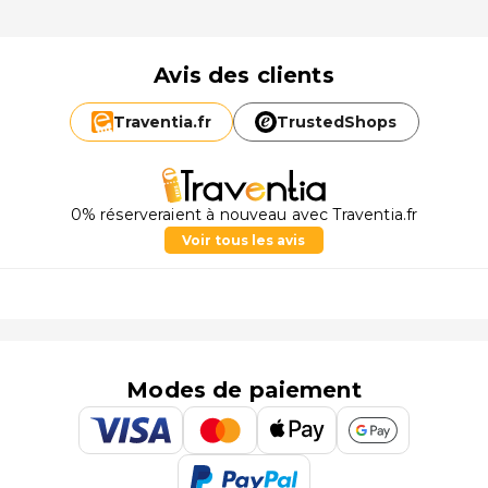
Avis des clients
Traventia.
fr
TrustedShops
0% réserveraient à nouveau avec Traventia.fr
Voir tous les avis
Modes de paiement