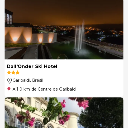
Dall'Onder Ski Hotel
Garibaldi
, Brésil
A 1.0 km de Centre de Garibaldi