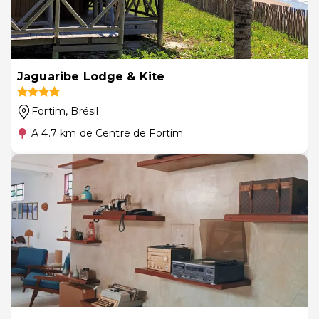
Jaguaribe Lodge & Kite
Fortim
, Brésil
A 4.7 km de Centre de Fortim