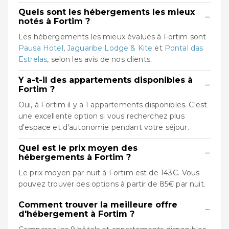
Quels sont les hébergements les mieux
−
notés à Fortim ?
Les hébergements les mieux évalués à Fortim sont
Pausa Hotel
,
Jaguaribe Lodge & Kite
et
Pontal das
Estrelas
, selon les avis de nos clients.
Y a-t-il des appartements disponibles à
−
Fortim ?
Oui, à Fortim il y a 1 appartements disponibles. C'est
une excellente option si vous recherchez plus
d'espace et d'autonomie pendant votre séjour.
Quel est le prix moyen des
−
hébergements à Fortim ?
Le prix moyen par nuit à Fortim est de 143€. Vous
pouvez trouver des options à partir de 85€ par nuit.
Comment trouver la meilleure offre
−
d'hébergement à Fortim ?