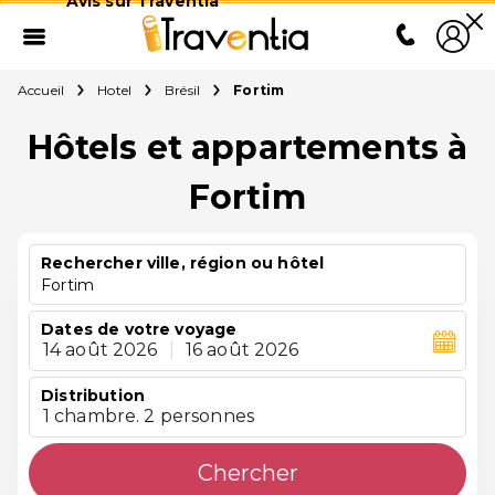
Avis sur Traventia
Accueil
Hotel
Brésil
Fortim
Hôtels et appartements à
Fortim
Rechercher ville, région ou hôtel
Fortim
Dates de votre voyage
14 août 2026
|
16 août 2026
Distribution
1 chambre. 2 personnes
Chercher