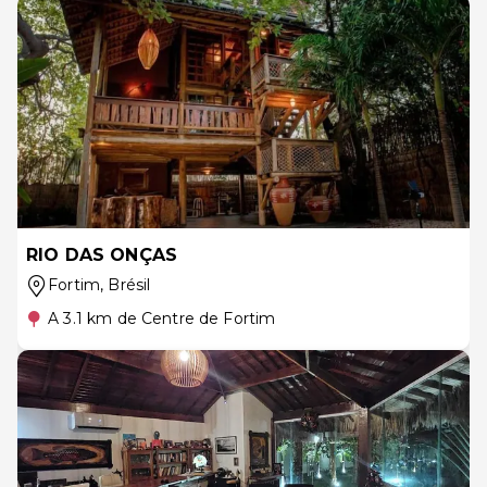
RIO DAS ONÇAS
Fortim
, Brésil
A 3.1 km de Centre de Fortim