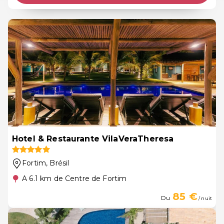
Hotel & Restaurante VilaVeraTheresa
Fortim
, Brésil
A 6.1 km de Centre de Fortim
85 €
Du
/ nuit