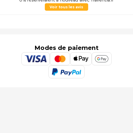
0% réserveraient à nouveau avec Traventia.fr
Voir tous les avis
Modes de paiement