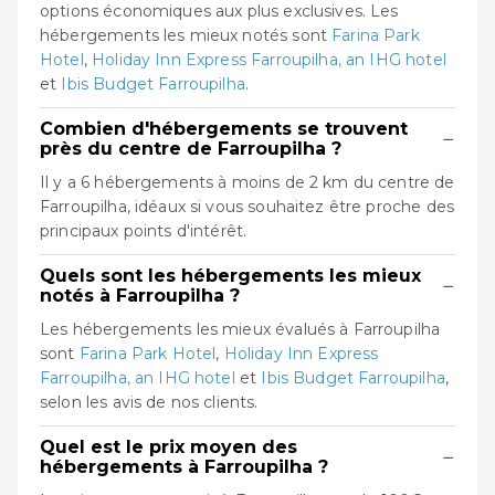
options économiques aux plus exclusives. Les
hébergements les mieux notés sont
Farina Park
Hotel
,
Holiday Inn Express Farroupilha, an IHG hotel
et
Ibis Budget Farroupilha
.
Combien d'hébergements se trouvent
−
près du centre de Farroupilha ?
Il y a 6 hébergements à moins de 2 km du centre de
Farroupilha, idéaux si vous souhaitez être proche des
principaux points d'intérêt.
Quels sont les hébergements les mieux
−
notés à Farroupilha ?
Les hébergements les mieux évalués à Farroupilha
sont
Farina Park Hotel
,
Holiday Inn Express
Farroupilha, an IHG hotel
et
Ibis Budget Farroupilha
,
selon les avis de nos clients.
Quel est le prix moyen des
−
hébergements à Farroupilha ?