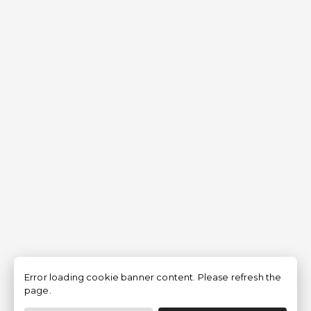
Error loading cookie banner content. Please refresh the
page.
Filtrer