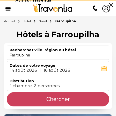
Avis sur Traventia
Accueil
Hotel
Brésil
Farroupilha
Hôtels à Farroupilha
Rechercher ville, région ou hôtel
Farroupilha
Dates de votre voyage
14 août 2026
|
16 août 2026
Distribution
1 chambre. 2 personnes
Chercher