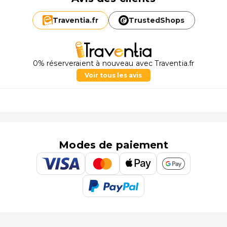
Traventia.
fr
TrustedShops
0% réserveraient à nouveau avec Traventia.fr
Voir tous les avis
Modes de paiement