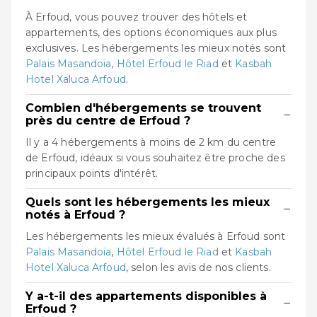
À Erfoud, vous pouvez trouver des hôtels et
appartements, des options économiques aux plus
exclusives. Les hébergements les mieux notés sont
Palais Masandoïa
,
Hôtel Erfoud le Riad
et
Kasbah
Hotel Xaluca Arfoud
.
Combien d'hébergements se trouvent
−
près du centre de Erfoud ?
Il y a 4 hébergements à moins de 2 km du centre
de Erfoud, idéaux si vous souhaitez être proche des
principaux points d'intérêt.
Quels sont les hébergements les mieux
−
notés à Erfoud ?
Les hébergements les mieux évalués à Erfoud sont
Palais Masandoïa
,
Hôtel Erfoud le Riad
et
Kasbah
Hotel Xaluca Arfoud
, selon les avis de nos clients.
Y a-t-il des appartements disponibles à
−
Erfoud ?