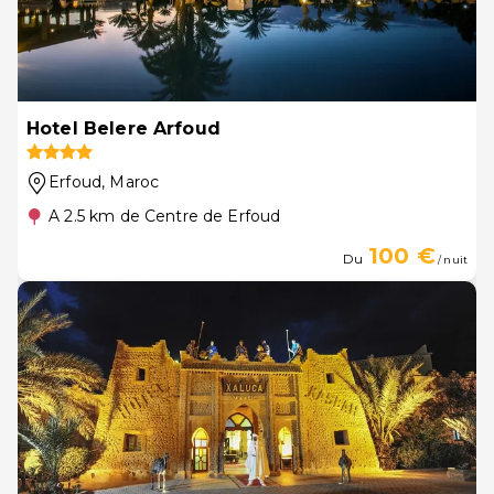
Hotel Belere Arfoud
Erfoud
, Maroc
A 2.5 km de Centre de Erfoud
100 €
Du
/ nuit