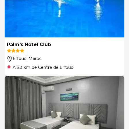
Palm's Hotel Club
Erfoud
, Maroc
A 3.3 km de Centre de Erfoud