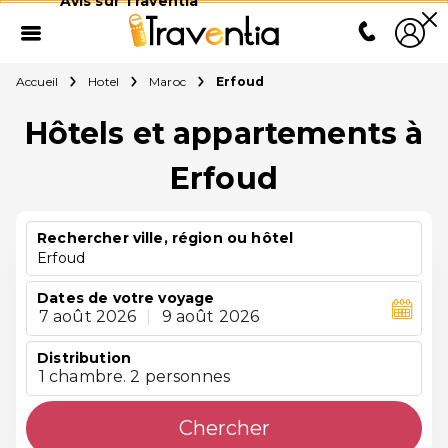
Avis sur Traventia
Accueil
Hotel
Maroc
Erfoud
Hôtels et appartements à
Erfoud
Rechercher ville, région ou hôtel
Erfoud
Dates de votre voyage
7 août 2026
|
9 août 2026
Distribution
1 chambre. 2 personnes
Chercher