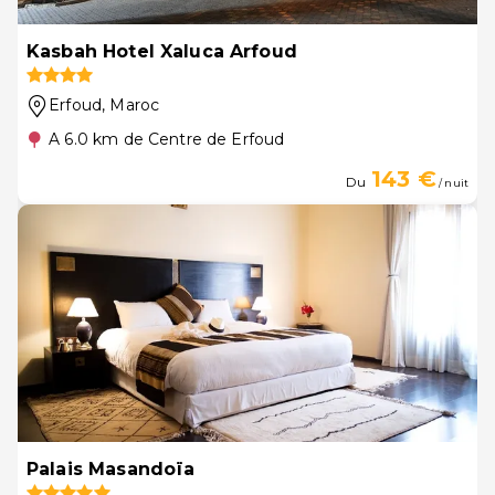
Kasbah Hotel Xaluca Arfoud
Erfoud
, Maroc
A 6.0 km de Centre de Erfoud
143 €
Du
/ nuit
Palais Masandoïa