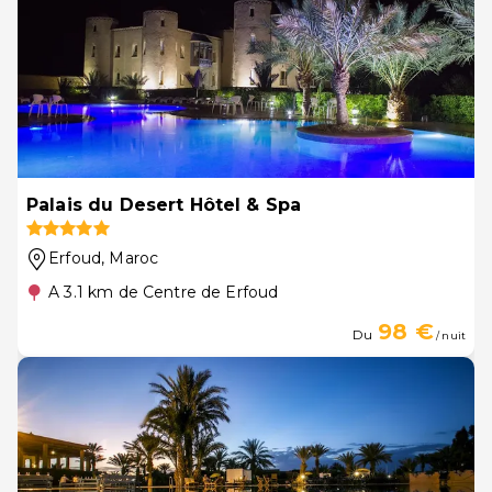
Palais du Desert Hôtel & Spa
Erfoud
, Maroc
A 3.1 km de Centre de Erfoud
98 €
Du
/ nuit