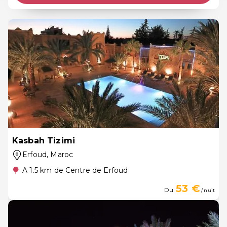
Kasbah Tizimi
Erfoud
, Maroc
A 1.5 km de Centre de Erfoud
53 €
Du
/ nuit