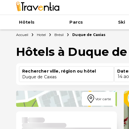
Hôtels
Parcs
Ski
Accueil
Hotel
Brésil
Duque de Caxias
Hôtels à Duque de
Rechercher ville, région ou hôtel
Date
14 a
Duque de Caxias
Voir carte