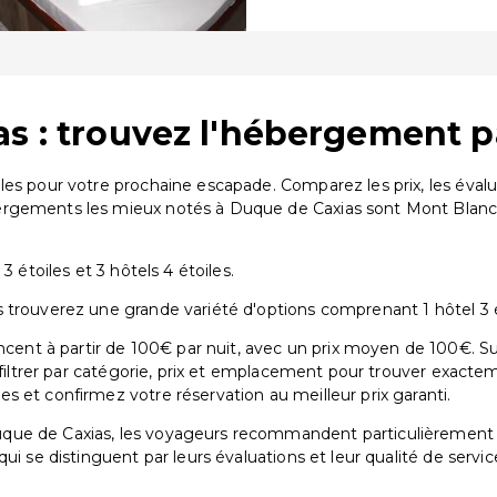
s : trouvez l'hébergement p
les pour votre prochaine escapade. Comparez les prix, les éva
ergements les mieux notés à Duque de Caxias sont Mont Blanc
3 étoiles et 3 hôtels 4 étoiles.
trouverez une grande variété d'options comprenant 1 hôtel 3 éto
t à partir de 100€ par nuit, avec un prix moyen de 100€. Sur
 filtrer par catégorie, prix et emplacement pour trouver exactem
 et confirmez votre réservation au meilleur prix garanti.
uque de Caxias, les voyageurs recommandent particulièremen
 qui se distinguent par leurs évaluations et leur qualité de servic