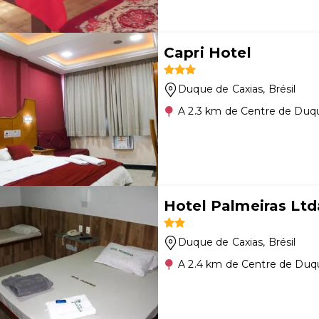
Capri Hotel
Duque de Caxias
, Brésil
A 2.3 km de Centre de Duq
Hotel Palmeiras Ltd
Duque de Caxias
, Brésil
A 2.4 km de Centre de Duq