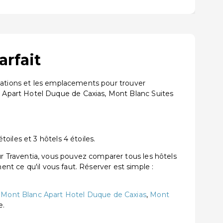
arfait
luations et les emplacements pour trouver
 Apart Hotel Duque de Caxias, Mont Blanc Suites
iles et 3 hôtels 4 étoiles.
 Traventia, vous pouvez comparer tous les hôtels
ent ce qu'il vous faut. Réserver est simple :
t
Mont Blanc Apart Hotel Duque de Caxias
,
Mont
e.