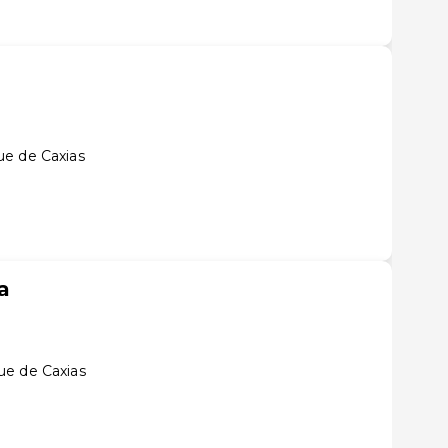
ue de Caxias
a
ue de Caxias