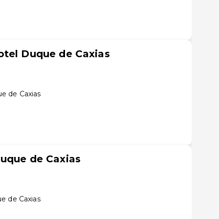
otel Duque de Caxias
e de Caxias
Duque de Caxias
e de Caxias