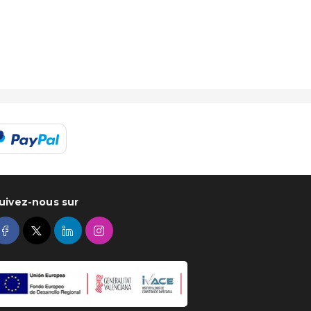
uivez-nous sur