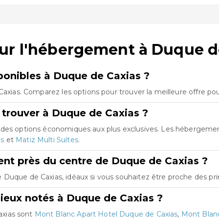
ur l'hébergement à Duque d
onibles à Duque de Caxias ?
Caxias. Comparez les options pour trouver la meilleure offre po
 trouver à Duque de Caxias ?
, des options économiques aux plus exclusives. Les hébergeme
as
et
Matiz Multi Suítes
.
nt près du centre de Duque de Caxias ?
Duque de Caxias, idéaux si vous souhaitez être proche des prin
ieux notés à Duque de Caxias ?
axias sont
Mont Blanc Apart Hotel Duque de Caxias
,
Mont Blanc