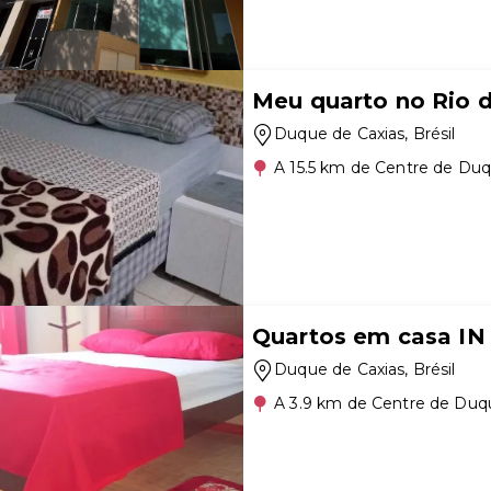
Meu quarto no Rio d
Duque de Caxias
, Brésil
A 15.5 km de Centre de Duq
Quartos em casa IN
Duque de Caxias
, Brésil
A 3.9 km de Centre de Duq