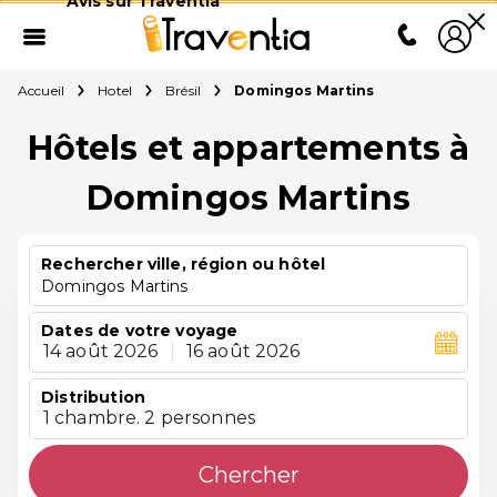
Avis sur Traventia
Accueil
Hotel
Brésil
Domingos Martins
Hôtels et appartements à
Domingos Martins
Rechercher ville, région ou hôtel
Domingos Martins
Dates de votre voyage
14 août 2026
|
16 août 2026
Distribution
1 chambre. 2 personnes
Chercher