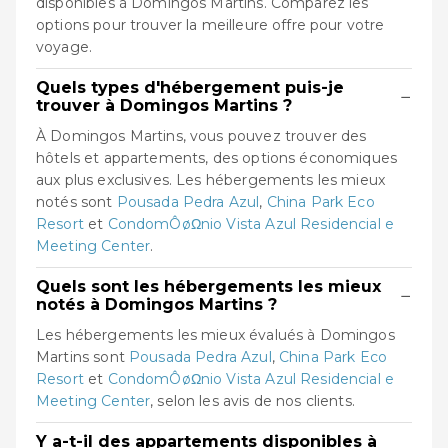
disponibles à Domingos Martins. Comparez les
options pour trouver la meilleure offre pour votre
voyage.
Quels types d'hébergement puis-je
−
trouver à Domingos Martins ?
À Domingos Martins, vous pouvez trouver des
hôtels et appartements, des options économiques
aux plus exclusives. Les hébergements les mieux
notés sont
Pousada Pedra Azul
,
China Park Eco
Resort
et
CondomÔøΩnio Vista Azul Residencial e
Meeting Center
.
Quels sont les hébergements les mieux
−
notés à Domingos Martins ?
Les hébergements les mieux évalués à Domingos
Martins sont
Pousada Pedra Azul
,
China Park Eco
Resort
et
CondomÔøΩnio Vista Azul Residencial e
Meeting Center
, selon les avis de nos clients.
Y a-t-il des appartements disponibles à