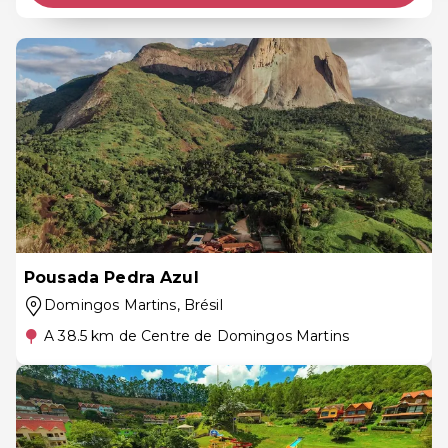
Pousada Pedra Azul
Domingos Martins
, Brésil
A 38.5 km de Centre de Domingos Martins