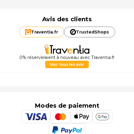
Avis des clients
Traventia.
fr
TrustedShops
0% réserveraient à nouveau avec Traventia.fr
Voir tous les avis
Modes de paiement