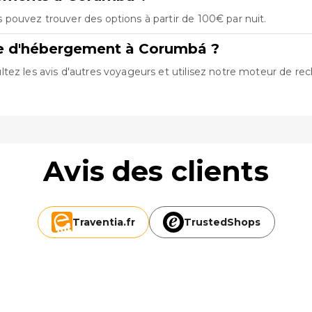
pouvez trouver des options à partir de 100€ par nuit.
re d'hébergement à Corumbá ?
ez les avis d'autres voyageurs et utilisez notre moteur de rec
Avis des clients
Traventia.
fr
TrustedShops