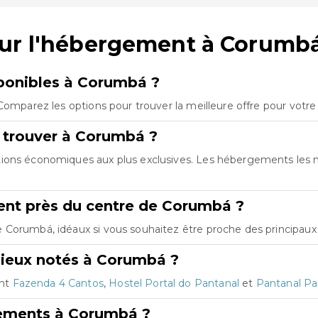
sur l'hébergement à Corumb
ponibles à Corumbá ?
Comparez les options pour trouver la meilleure offre pour votr
 trouver à Corumbá ?
tions économiques aux plus exclusives. Les hébergements les
nt près du centre de Corumbá ?
Corumbá, idéaux si vous souhaitez être proche des principaux p
mieux notés à Corumbá ?
ont
Fazenda 4 Cantos
,
Hostel Portal do Pantanal
et
Pantanal Pa
gements à Corumbá ?