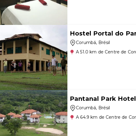
Hostel Portal do Pa
Corumbá
, Brésil
A 51.0 km de Centre de Co
Pantanal Park Hotel
Corumbá
, Brésil
A 64.9 km de Centre de C