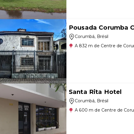
Pousada Corumba C
Corumbá
, Brésil
A 832 m de Centre de Cor
Santa Rita Hotel
Corumbá
, Brésil
A 600 m de Centre de Cor