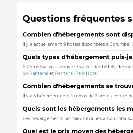
Questions fréquentes 
Combien d'hébergements sont dis
Il y a actuellement 9 hôtels disponibles à Corumbá. 
Quels types d'hébergement puis-je
À Corumbá, vous pouvez trouver des hôtels, des op
do Pantanal
et
Pantanal Park Hotel
.
Combien d'hébergements se trouve
Il y a 3 hébergements à moins de 2 km du centre de 
Quels sont les hébergements les 
Les hébergements les mieux évalués à Corumbá s
Quel est le prix moyen des héber