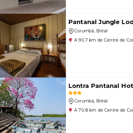
Pantanal Jungle Lo
Corumbá
, Brésil
A 90.7 km de Centre de C
Lontra Pantanal Hot
Corumbá
, Brésil
A 70.8 km de Centre de C