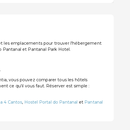
s et les emplacements pour trouver l'hébergement
 Pantanal et Pantanal Park Hotel.
.
tia, vous pouvez comparer tous les hôtels
ent ce qu'il vous faut. Réserver est simple :
a 4 Cantos
,
Hostel Portal do Pantanal
et
Pantanal