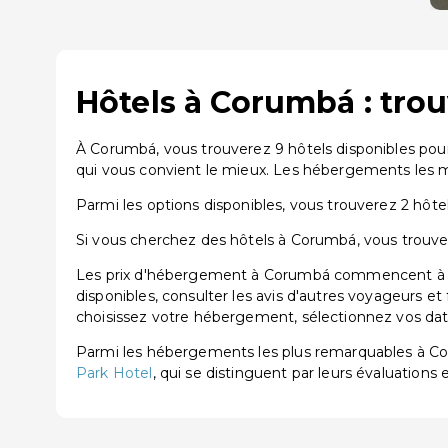
Hôtels à Corumbá : tro
À Corumbá, vous trouverez 9 hôtels disponibles pou
qui vous convient le mieux. Les hébergements les m
Parmi les options disponibles, vous trouverez 2 hôtels
Si vous cherchez des hôtels à Corumbá, vous trouver
Les prix d'hébergement à Corumbá commencent à par
disponibles, consulter les avis d'autres voyageurs et
choisissez votre hébergement, sélectionnez vos dates
Parmi les hébergements les plus remarquables à 
Park Hotel
, qui se distinguent par leurs évaluations e