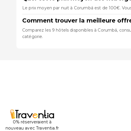
Le prix moyen par nuit à Corumbá est de 100€. Vous 
Comment trouver la meilleure off
Comparez les 9 hôtels disponibles à Corumbá, consult
catégorie.
0% réserveraient à
nouveau avec Traventia.fr