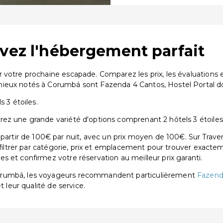
uvez l'hébergement parfait
r votre prochaine escapade. Comparez les prix, les évaluation
ieux notés à Corumbá sont Fazenda 4 Cantos, Hostel Portal do
 3 étoiles.
ez une grande variété d'options comprenant 2 hôtels 3 étoiles
tir de 100€ par nuit, avec un prix moyen de 100€. Sur Traven
 filtrer par catégorie, prix et emplacement pour trouver exactem
 et confirmez votre réservation au meilleur prix garanti.
Corumbá, les voyageurs recommandent particulièrement
Fazend
t leur qualité de service.