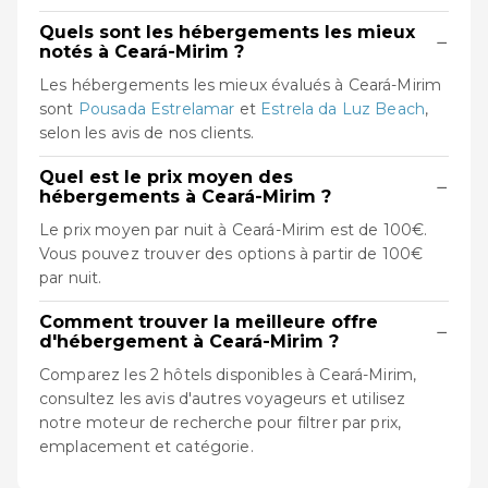
Quels sont les hébergements les mieux
−
notés à Ceará-Mirim ?
Les hébergements les mieux évalués à Ceará-Mirim
sont
Pousada Estrelamar
et
Estrela da Luz Beach
,
selon les avis de nos clients.
Quel est le prix moyen des
−
hébergements à Ceará-Mirim ?
Le prix moyen par nuit à Ceará-Mirim est de 100€.
Vous pouvez trouver des options à partir de 100€
par nuit.
Comment trouver la meilleure offre
−
d'hébergement à Ceará-Mirim ?
Comparez les 2 hôtels disponibles à Ceará-Mirim,
consultez les avis d'autres voyageurs et utilisez
notre moteur de recherche pour filtrer par prix,
emplacement et catégorie.