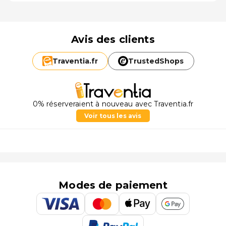
Avis des clients
Traventia.
fr
TrustedShops
0% réserveraient à nouveau avec Traventia.fr
Voir tous les avis
Modes de paiement