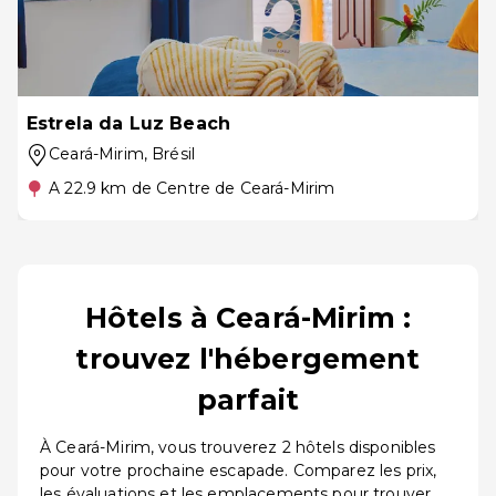
Estrela da Luz Beach
Ceará-Mirim
, Brésil
A 22.9 km de Centre de Ceará-Mirim
Hôtels à Ceará-Mirim :
trouvez l'hébergement
parfait
À Ceará-Mirim, vous trouverez 2 hôtels disponibles
pour votre prochaine escapade. Comparez les prix,
les évaluations et les emplacements pour trouver