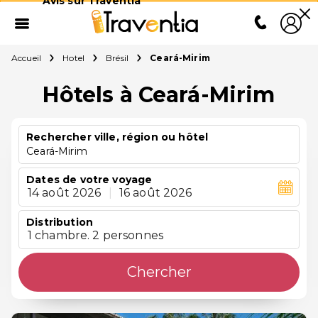
Avis sur Traventia
Accueil
Hotel
Brésil
Ceará-Mirim
Hôtels à Ceará-Mirim
Rechercher ville, région ou hôtel
Ceará-Mirim
Dates de votre voyage
14 août 2026
|
16 août 2026
Distribution
1 chambre. 2 personnes
Chercher