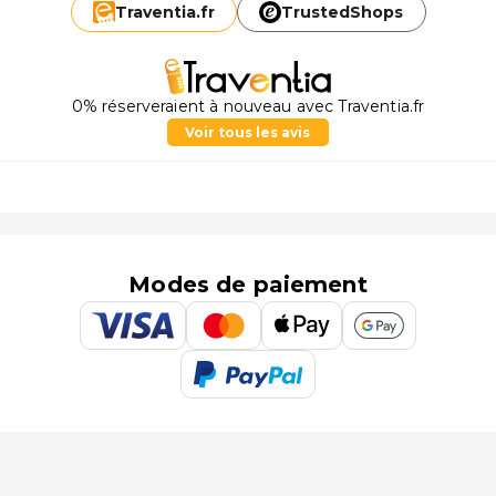
Traventia.
fr
TrustedShops
0% réserveraient à nouveau avec Traventia.fr
Voir tous les avis
Modes de paiement