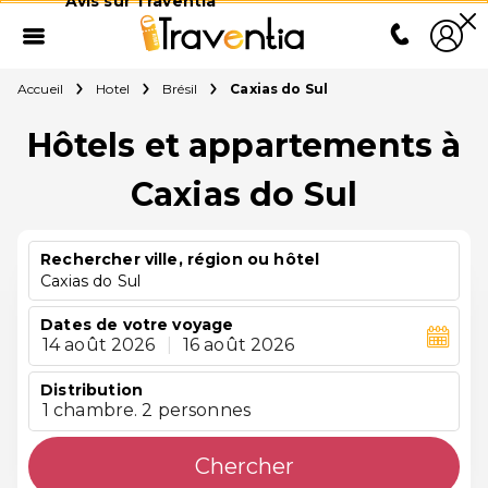
Avis sur Traventia
Accueil
Hotel
Brésil
Caxias do Sul
Hôtels et appartements à
Caxias do Sul
Rechercher ville, région ou hôtel
Caxias do Sul
Dates de votre voyage
14 août 2026
|
16 août 2026
Distribution
1 chambre. 2 personnes
Chercher