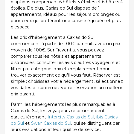
d'options comprenant 6 hôtels 3 étoiles et 6 hôtels 4
étoiles. De plus, Caxias do Sul dispose de 1
appartements, idéaux pour les séjours prolongés ou
pour ceux qui préfèrent une cuisine équipée et plus
d'espace.
Les prix d'hébergement à Caxias do Sul
commencent à partir de 100€ par nuit, avec un prix
moyen de 100€. Sur Traventia, vous pouvez
comparer tous les hôtels et appartements
disponibles, consulter les avis d'autres voyageurs et
filtrer par catégorie, prix et emplacement pour
trouver exactement ce qu'il vous faut. Réserver est
simple : choisissez votre hébergement, sélectionnez
vos dates et confirmez votre réservation au meilleur
prix garanti.
Parmi les hébergements les plus remarquables à
Caxias do Sul, les voyageurs recommandent
particulièrement
Intercity Caxias do Sul
,
ibis Caxias
do Sul
et
Swan Caxias do Sul
, qui se distinguent par
leurs évaluations et leur qualité de service.