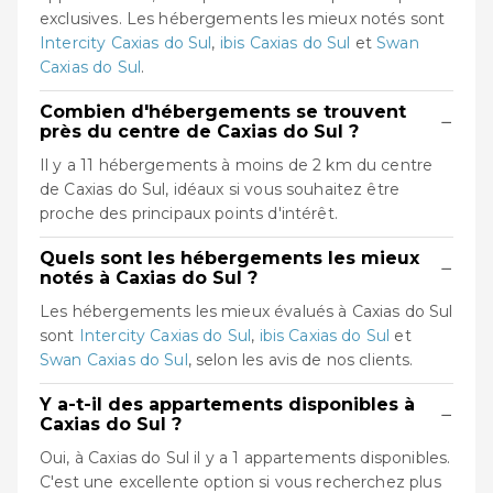
exclusives. Les hébergements les mieux notés sont
Intercity Caxias do Sul
,
ibis Caxias do Sul
et
Swan
Caxias do Sul
.
Combien d'hébergements se trouvent
−
près du centre de Caxias do Sul ?
Il y a 11 hébergements à moins de 2 km du centre
de Caxias do Sul, idéaux si vous souhaitez être
proche des principaux points d'intérêt.
Quels sont les hébergements les mieux
−
notés à Caxias do Sul ?
Les hébergements les mieux évalués à Caxias do Sul
sont
Intercity Caxias do Sul
,
ibis Caxias do Sul
et
Swan Caxias do Sul
, selon les avis de nos clients.
Y a-t-il des appartements disponibles à
−
Caxias do Sul ?
Oui, à Caxias do Sul il y a 1 appartements disponibles.
C'est une excellente option si vous recherchez plus