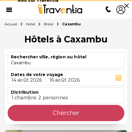
Avis sur Traventia
Accueil
Hotel
Brésil
Caxambu
Hôtels à Caxambu
Rechercher ville, région ou hôtel
Caxambu
Dates de votre voyage
14 août 2026
|
16 août 2026
Distribution
1 chambre. 2 personnes
Chercher