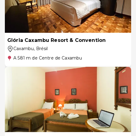
Glória Caxambu Resort & Convention
Caxambu
, Brésil
A 581 m de Centre de Caxambu