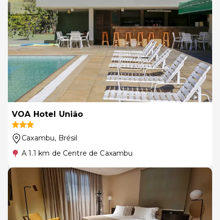
VOA Hotel União
Caxambu
, Brésil
A 1.1 km de Centre de Caxambu