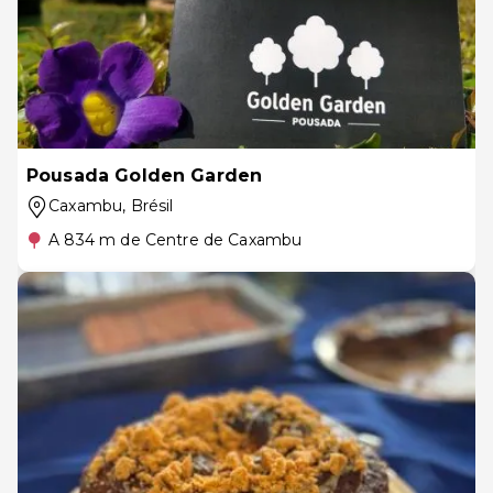
Pousada Golden Garden
Caxambu
, Brésil
A 834 m de Centre de Caxambu