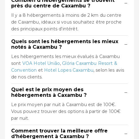
Combien d'hébergements se trouvent
−
près du centre de Caxambu ?
Il y a 8 hébergements à moins de 2 km du centre
de Caxambu, idéaux si vous souhaitez être proche
des principaux points d'intérêt.
Quels sont les hébergements les mieux
−
notés à Caxambu ?
Les hébergements les mieux évalués à Caxambu
sont
VOA Hotel União
,
Glória Caxambu Resort &
Convention
et
Hotel Lopes Caxambu
, selon les avis
de nos clients.
Quel est le prix moyen des
−
hébergements à Caxambu ?
Le prix moyen par nuit à Caxambu est de 100€.
Vous pouvez trouver des options à partir de 100€
par nuit.
Comment trouver la meilleure offre
−
d'hébergement à Caxambu ?