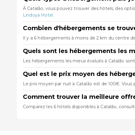
À Catalão, vous pouvez trouver des hôtels, des opt
Lindoya Hotel
.
Combien d'hébergements se trouve
Il y a 6 hébergements à moins de 2 km du centre de C
Quels sont les hébergements les m
Les hébergements les mieux évalués à Catalão son
Quel est le prix moyen des héberg
Le prix moyen par nuit à Catalão est de 100€. Vous p
Comment trouver la meilleure offr
Comparez les 6 hôtels disponibles à Catalão, consult