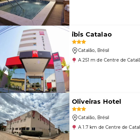
ibis Catalao
Catalão
, Brésil
A 251 m de Centre de Catal
Oliveiras Hotel
Catalão
, Brésil
A 1.7 km de Centre de Cata