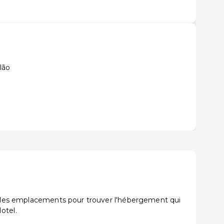
lão
et les emplacements pour trouver l'hébergement qui
otel.