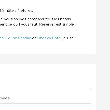
2 hôtels 4 étoiles.
ia, vous pouvez comparer tous les hôtels
ent ce qu'il vous faut. Réserver est simple :
lao
,
Go Inn Catalão
et
Lindoya Hotel
, qui se
−
voyage.
−