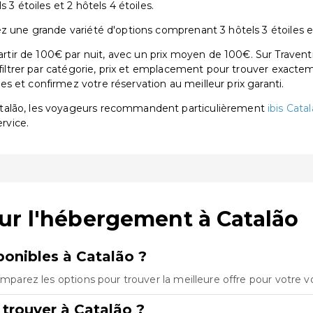
 3 étoiles et 2 hôtels 4 étoiles.
z une grande variété d'options comprenant 3 hôtels 3 étoiles et 
ir de 100€ par nuit, avec un prix moyen de 100€. Sur Travent
 filtrer par catégorie, prix et emplacement pour trouver exactem
 et confirmez votre réservation au meilleur prix garanti.
atalão, les voyageurs recommandent particulièrement
ibis Cata
ervice.
ur l'hébergement à Catalão
onibles à Catalão ?
Comparez les options pour trouver la meilleure offre pour votre 
trouver à Catalão ?