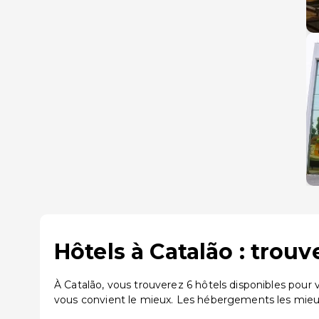
Hôtels à Catalão : trou
À Catalão, vous trouverez 6 hôtels disponibles pour
vous convient le mieux. Les hébergements les mieux 