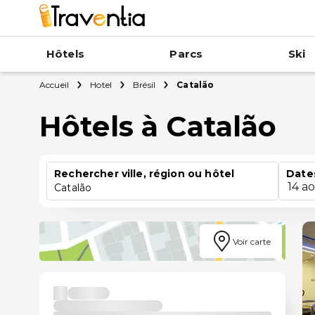
Hôtels
Parcs
Ski
Accueil
Hotel
Brésil
Catalão
Hôtels à Catalão
Rechercher ville, région ou hôtel
Date
14 a
Catalão
Voir carte