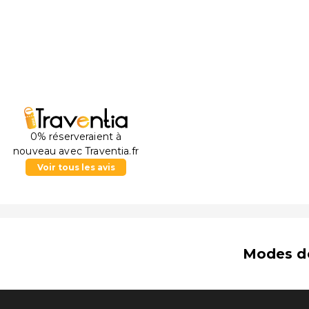
0% réserveraient à
nouveau avec Traventia.fr
Voir tous les avis
Modes d