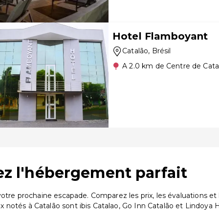
Hotel Flamboyant
Catalão
, Brésil
A 2.0 km de Centre de Cata
vez l'hébergement parfait
 votre prochaine escapade. Comparez les prix, les évaluations 
notés à Catalão sont ibis Catalao, Go Inn Catalão et Lindoya H