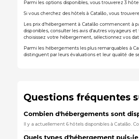
Parmi les options disponibles, vous trouverez 3 hôtels
Si vous cherchez des hôtels à Catalão, vous trouvere
Les prix d'hébergement à Catalão commencent à part
disponibles, consulter les avis d'autres voyageurs et
choisissez votre hébergement, sélectionnez vos dates
Parmi les hébergements les plus remarquables à C
distinguent par leurs évaluations et leur qualité de s
Questions fréquentes s
Combien d'hébergements sont disp
Il y a actuellement 6 hôtels disponibles à Catalão. 
Quels types d'hébergement puis-je 