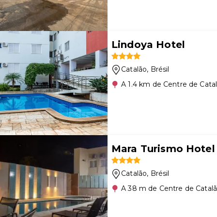
Lindoya Hotel
Catalão
, Brésil
A 1.4 km de Centre de Cata
Mara Turismo Hotel
Catalão
, Brésil
A 38 m de Centre de Catal