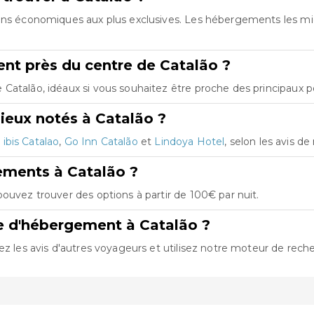
ions économiques aux plus exclusives. Les hébergements les m
nt près du centre de Catalão ?
atalão, idéaux si vous souhaitez être proche des principaux po
ieux notés à Catalão ?
t
ibis Catalao
,
Go Inn Catalão
et
Lindoya Hotel
, selon les avis de
ements à Catalão ?
ouvez trouver des options à partir de 100€ par nuit.
e d'hébergement à Catalão ?
ez les avis d'autres voyageurs et utilisez notre moteur de reche