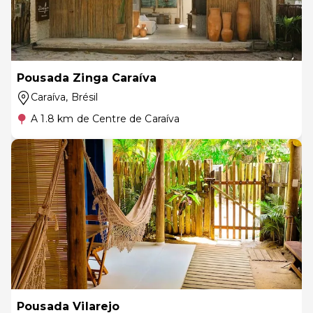
Pousada Zinga Caraíva
Caraíva
, Brésil
A 1.8 km de Centre de Caraíva
Pousada Vilarejo