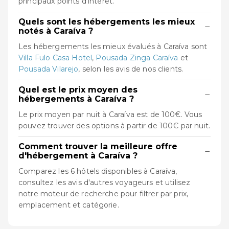
principaux points d'intérêt.
Quels sont les hébergements les mieux
−
notés à Caraíva ?
Les hébergements les mieux évalués à Caraíva sont
Villa Fulo Casa Hotel
,
Pousada Zinga Caraíva
et
Pousada Vilarejo
, selon les avis de nos clients.
Quel est le prix moyen des
−
hébergements à Caraíva ?
Le prix moyen par nuit à Caraíva est de 100€. Vous
pouvez trouver des options à partir de 100€ par nuit.
Comment trouver la meilleure offre
−
d'hébergement à Caraíva ?
Comparez les 6 hôtels disponibles à Caraíva,
consultez les avis d'autres voyageurs et utilisez
notre moteur de recherche pour filtrer par prix,
emplacement et catégorie.