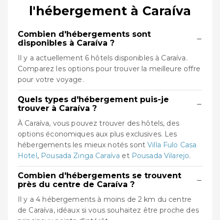
l'hébergement à Caraíva
Combien d'hébergements sont
−
disponibles à Caraíva ?
Il y a actuellement 6 hôtels disponibles à Caraíva.
Comparez les options pour trouver la meilleure offre
pour votre voyage.
Quels types d'hébergement puis-je
−
trouver à Caraíva ?
À Caraíva, vous pouvez trouver des hôtels, des
options économiques aux plus exclusives. Les
hébergements les mieux notés sont
Villa Fulo Casa
Hotel
,
Pousada Zinga Caraíva
et
Pousada Vilarejo
.
Combien d'hébergements se trouvent
−
près du centre de Caraíva ?
Il y a 4 hébergements à moins de 2 km du centre
de Caraíva, idéaux si vous souhaitez être proche des