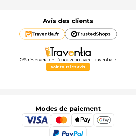
Avis des clients
Traventia.
fr
TrustedShops
0% réserveraient à nouveau avec Traventia.fr
Voir tous les avis
Modes de paiement