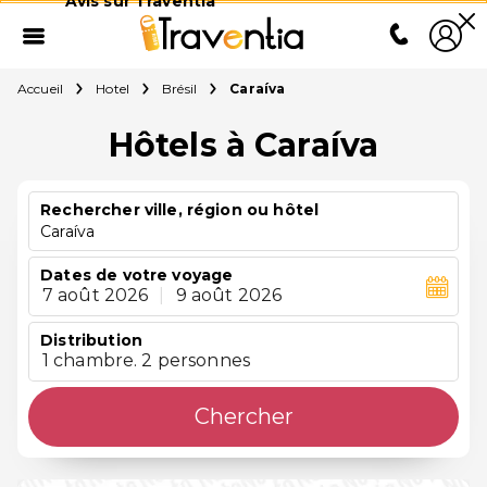
Avis sur Traventia
Accueil
Hotel
Brésil
Caraíva
Hôtels à Caraíva
Rechercher ville, région ou hôtel
Caraíva
Dates de votre voyage
7 août 2026
|
9 août 2026
Distribution
1 chambre. 2 personnes
Chercher