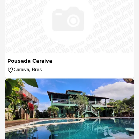
Pousada Caraíva
Caraíva
, Brésil