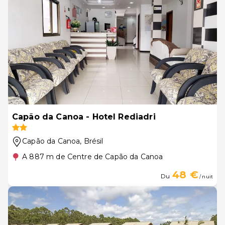
Capão da Canoa - Hotel Rediadri
Capão da Canoa
, Brésil
A 887 m de Centre de Capão da Canoa
48 €
Du
/ nuit