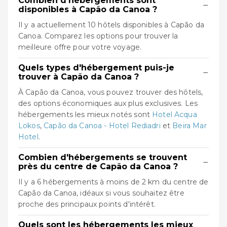
Combien d'hébergements sont
−
disponibles à Capão da Canoa ?
Il y a actuellement 10 hôtels disponibles à Capão da
Canoa. Comparez les options pour trouver la
meilleure offre pour votre voyage.
Quels types d'hébergement puis-je
−
trouver à Capão da Canoa ?
À Capão da Canoa, vous pouvez trouver des hôtels,
des options économiques aux plus exclusives. Les
hébergements les mieux notés sont
Hotel Acqua
Lokos
,
Capão da Canoa - Hotel Rediadri
et
Beira Mar
Hotel
.
Combien d'hébergements se trouvent
−
près du centre de Capão da Canoa ?
Il y a 6 hébergements à moins de 2 km du centre de
Capão da Canoa, idéaux si vous souhaitez être
proche des principaux points d'intérêt.
Quels sont les hébergements les mieux