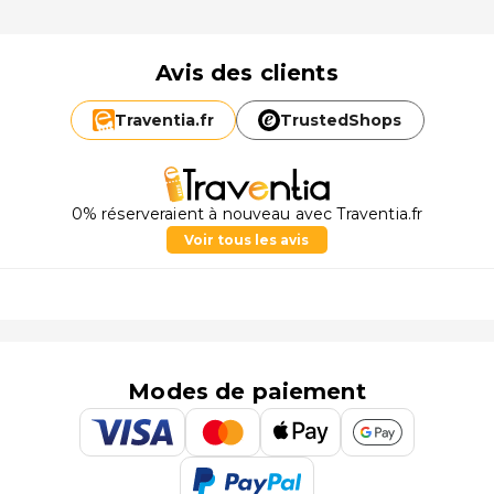
Avis des clients
Traventia.
fr
TrustedShops
0% réserveraient à nouveau avec Traventia.fr
Voir tous les avis
Modes de paiement