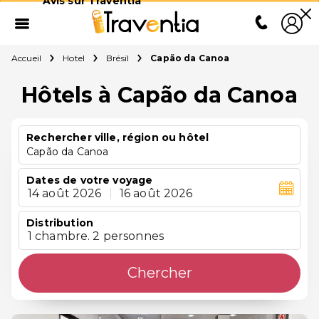
Avis sur Traventia
Accueil
Hotel
Brésil
Capão da Canoa
Hôtels à Capão da Canoa
Rechercher ville, région ou hôtel
Capão da Canoa
Dates de votre voyage
14 août 2026
|
16 août 2026
Distribution
1 chambre. 2 personnes
Chercher