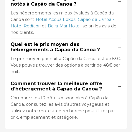
−
notés à Capão da Canoa ?
Les hébergements les mieux évalués à Capão da
Canoa sont
Hotel Acqua Lokos
,
Capão da Canoa -
Hotel Rediadri
et
Beira Mar Hotel
, selon les avis de
nos clients.
Quel est le prix moyen des
−
hébergements à Capão da Canoa ?
Le prix moyen par nuit à Capão da Canoa est de 53€.
Vous pouvez trouver des options à partir de 48€ par
nuit.
Comment trouver la meilleure offre
−
d'hébergement à Capão da Canoa ?
Comparez les 10 hôtels disponibles à Capão da
Canoa, consultez les avis d'autres voyageurs et
utilisez notre moteur de recherche pour filtrer par
prix, emplacement et catégorie.