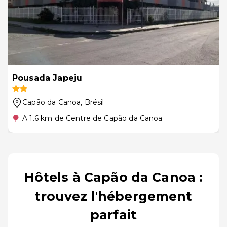
Pousada Japeju
Capão da Canoa
, Brésil
A 1.6 km de Centre de Capão da Canoa
Hôtels à Capão da Canoa :
trouvez l'hébergement
parfait