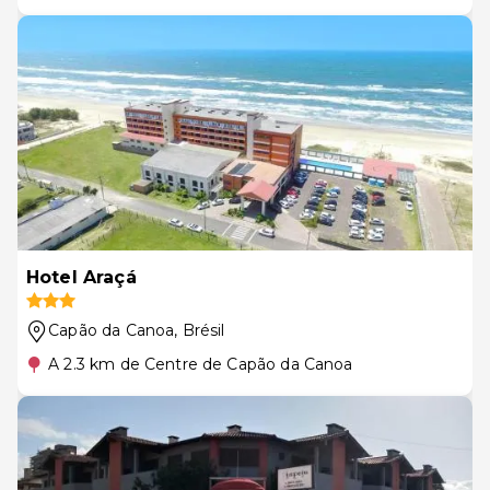
Hotel Araçá
Capão da Canoa
, Brésil
A 2.3 km de Centre de Capão da Canoa