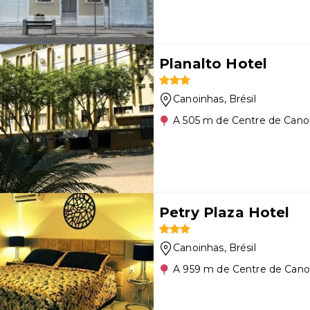
Planalto Hotel
Canoinhas
, Brésil
A 505 m de Centre de Cano
Petry Plaza Hotel
Canoinhas
, Brésil
A 959 m de Centre de Cano