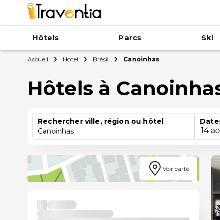
Hôtels
Parcs
Ski
Accueil
Hotel
Brésil
Canoinhas
Hôtels à Canoinha
Rechercher ville, région ou hôtel
Date
14 a
Canoinhas
Voir carte