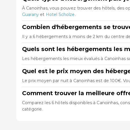
À Canoinhas, vous pouvez trouver des hôtels, des 
Guarany
et
Hotel Scholze
.
Combien d'hébergements se trouve
Il y a 6 hébergements à moins de 2 km du centre de 
Quels sont les hébergements les m
Les hébergements les mieux évalués à Canoinhas 
Quel est le prix moyen des héberg
Le prix moyen par nuit à Canoinhas est de 100€. Vou
Comment trouver la meilleure off
Comparez les 6 hôtels disponibles à Canoinhas, consu
catégorie.