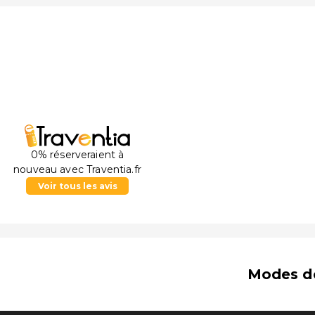
0% réserveraient à
nouveau avec Traventia.fr
Voir tous les avis
Modes d