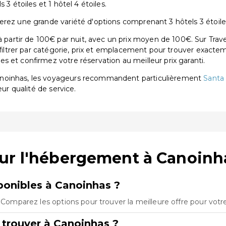
 3 étoiles et 1 hôtel 4 étoiles.
rez une grande variété d'options comprenant 3 hôtels 3 étoiles 
rtir de 100€ par nuit, avec un prix moyen de 100€. Sur Trave
 filtrer par catégorie, prix et emplacement pour trouver exactem
 et confirmez votre réservation au meilleur prix garanti.
anoinhas, les voyageurs recommandent particulièrement
Santa 
eur qualité de service.
sur l'hébergement à Canoinh
onibles à Canoinhas ?
. Comparez les options pour trouver la meilleure offre pour vot
 trouver à Canoinhas ?