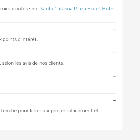
s mieux notés sont
Santa Catarina Plaza Hotel
,
Hotel
−
points d'intérêt.
−
, selon les avis de nos clients.
−
−
cherche pour filtrer par prix, emplacement et