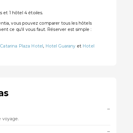
et 1 hôtel 4 étoiles.
ntia, vous pouvez comparer tous les hôtels
ent ce qu'il vous faut. Réserver est simple :
Catarina Plaza Hotel
,
Hotel Guarany
et
Hotel
as
−
re voyage.
−