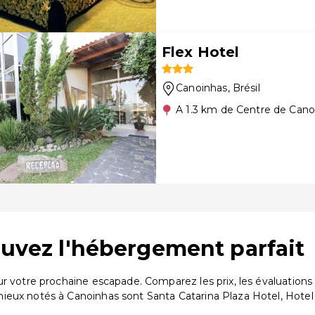
Flex Hotel
Canoinhas
, Brésil
A 1.3 km de Centre de Cano
ouvez l'hébergement parfait
our votre prochaine escapade. Comparez les prix, les évaluatio
ieux notés à Canoinhas sont Santa Catarina Plaza Hotel, Hotel