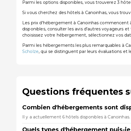
Parmi les options disponibles, vous trouverez 3 hôtels
Si vous cherchez des hôtels à Canoinhas, vous trouve
Les prix d'hébergement à Canoinhas commencent à pa
disponibles, consulter les avis d'autres voyageurs et
choisissez votre hébergement, sélectionnez vos dates
Parmi les hébergements les plus remarquables à C
Scholze
, qui se distinguent par leurs évaluations et l
Questions fréquentes 
Combien d'hébergements sont disp
Il y a actuellement 6 hôtels disponibles à Canoinhas
Quels types d'hébergement puis-je