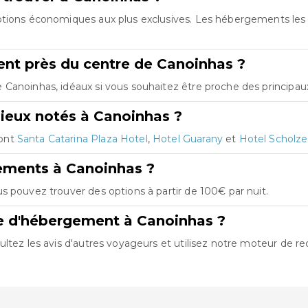
options économiques aux plus exclusives. Les hébergements le
nt près du centre de Canoinhas ?
Canoinhas, idéaux si vous souhaitez être proche des principaux 
ieux notés à Canoinhas ?
sont
Santa Catarina Plaza Hotel
,
Hotel Guarany
et
Hotel Scholze
ements à Canoinhas ?
s pouvez trouver des options à partir de 100€ par nuit.
re d'hébergement à Canoinhas ?
ltez les avis d'autres voyageurs et utilisez notre moteur de re