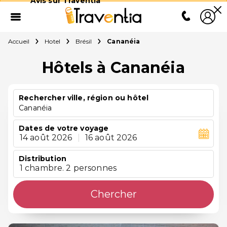
Avis sur Traventia
Accueil
Hotel
Brésil
Cananéia
Hôtels à Cananéia
Rechercher ville, région ou hôtel
Cananéia
Dates de votre voyage
14 août 2026
|
16 août 2026
Distribution
1 chambre. 2 personnes
Chercher