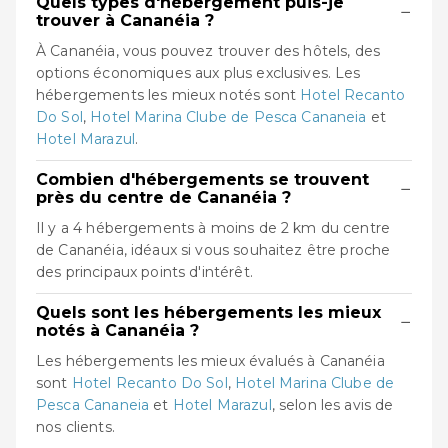
Quels types d'hébergement puis-je
−
trouver à Cananéia ?
À Cananéia, vous pouvez trouver des hôtels, des
options économiques aux plus exclusives. Les
hébergements les mieux notés sont
Hotel Recanto
Do Sol
,
Hotel Marina Clube de Pesca Cananeia
et
Hotel Marazul
.
Combien d'hébergements se trouvent
−
près du centre de Cananéia ?
Il y a 4 hébergements à moins de 2 km du centre
de Cananéia, idéaux si vous souhaitez être proche
des principaux points d'intérêt.
Quels sont les hébergements les mieux
−
notés à Cananéia ?
Les hébergements les mieux évalués à Cananéia
sont
Hotel Recanto Do Sol
,
Hotel Marina Clube de
Pesca Cananeia
et
Hotel Marazul
, selon les avis de
nos clients.