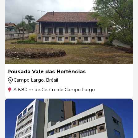
Pousada Vale das Hortências
Campo Largo
, Brésil
A 880 m de Centre de Campo Largo