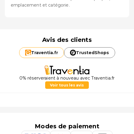
emplacement et catégorie.
Avis des clients
Traventia.
fr
TrustedShops
0% réserveraient à nouveau avec Traventia.fr
Voir tous les avis
Modes de paiement