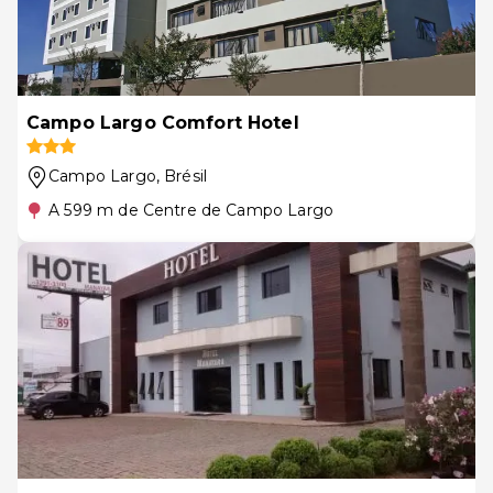
Campo Largo Comfort Hotel
Campo Largo
, Brésil
A 599 m de Centre de Campo Largo