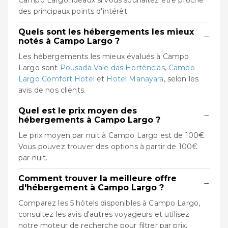
Campo Largo, idéaux si vous souhaitez être proche
des principaux points d'intérêt.
Quels sont les hébergements les mieux
−
notés à Campo Largo ?
Les hébergements les mieux évalués à Campo
Largo sont
Pousada Vale das Hortências
,
Campo
Largo Comfort Hotel
et
Hotel Manayara
, selon les
avis de nos clients.
Quel est le prix moyen des
−
hébergements à Campo Largo ?
Le prix moyen par nuit à Campo Largo est de 100€.
Vous pouvez trouver des options à partir de 100€
par nuit.
Comment trouver la meilleure offre
−
d'hébergement à Campo Largo ?
Comparez les 5 hôtels disponibles à Campo Largo,
consultez les avis d'autres voyageurs et utilisez
notre moteur de recherche pour filtrer par prix,