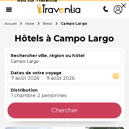
Avis sur Traventia
Accueil
Hotel
Brésil
Campo Largo
Hôtels à Campo Largo
Rechercher ville, région ou hôtel
Campo Largo
Dates de votre voyage
7 août 2026
|
9 août 2026
Distribution
1 chambre. 2 personnes
Chercher