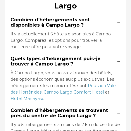
Largo
Combien d'hébergements sont
−
disponibles à Campo Largo ?
Il y a actuellement 5 hôtels disponibles à Campo
Largo. Comparez les options pour trouver la
meilleure offre pour votre voyage.
Quels types d'hébergement puis-je
−
trouver à Campo Largo ?
À Campo Largo, vous pouvez trouver des hôtels,
des options économiques aux plus exclusives. Les
hébergements les mieux notés sont
Pousada Vale
das Hortências
,
Campo Largo Comfort Hotel
et
Hotel Manayara
.
Combien d'hébergements se trouvent
−
près du centre de Campo Largo ?
Il y a 5 hébergements à moins de 2 km du centre de