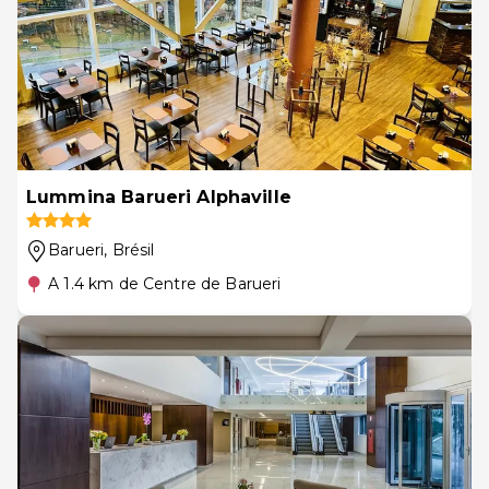
Lummina Barueri Alphaville
Barueri
, Brésil
A 1.4 km de Centre de Barueri