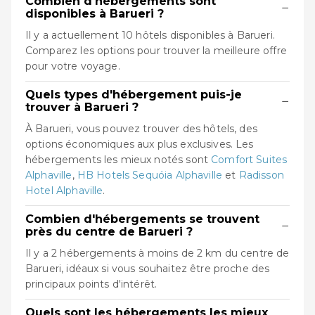
Combien d'hébergements sont
−
disponibles à Barueri ?
Il y a actuellement 10 hôtels disponibles à Barueri.
Comparez les options pour trouver la meilleure offre
pour votre voyage.
Quels types d'hébergement puis-je
−
trouver à Barueri ?
À Barueri, vous pouvez trouver des hôtels, des
options économiques aux plus exclusives. Les
hébergements les mieux notés sont
Comfort Suites
Alphaville
,
HB Hotels Sequóia Alphaville
et
Radisson
Hotel Alphaville
.
Combien d'hébergements se trouvent
−
près du centre de Barueri ?
Il y a 2 hébergements à moins de 2 km du centre de
Barueri, idéaux si vous souhaitez être proche des
principaux points d'intérêt.
Quels sont les hébergements les mieux