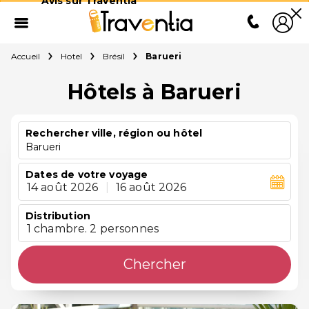
Avis sur Traventia
Accueil
Hotel
Brésil
Barueri
Hôtels à Barueri
Rechercher ville, région ou hôtel
Barueri
Dates de votre voyage
14 août 2026
|
16 août 2026
Distribution
1 chambre. 2 personnes
Chercher