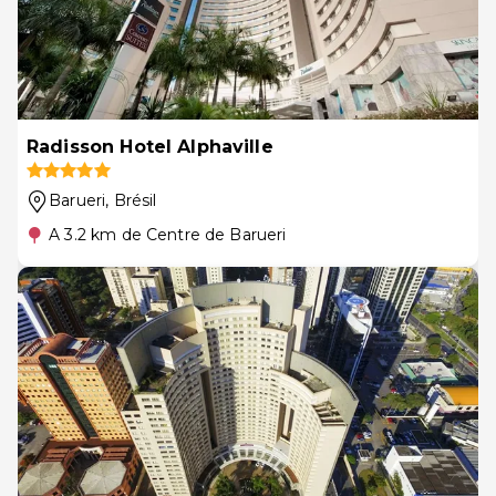
Radisson Hotel Alphaville
Barueri
, Brésil
A 3.2 km de Centre de Barueri