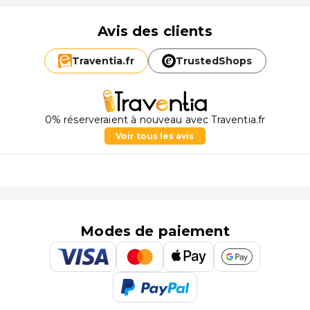
Avis des clients
Traventia.
fr
TrustedShops
0% réserveraient à nouveau avec Traventia.fr
Voir tous les avis
Modes de paiement