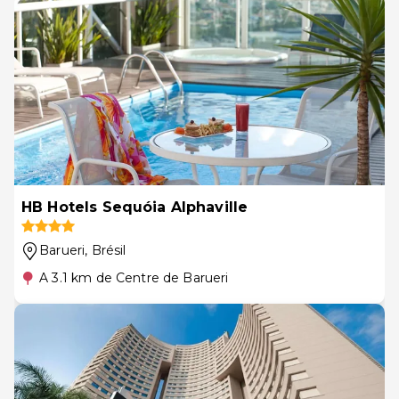
HB Hotels Sequóia Alphaville
Barueri
, Brésil
A 3.1 km de Centre de Barueri