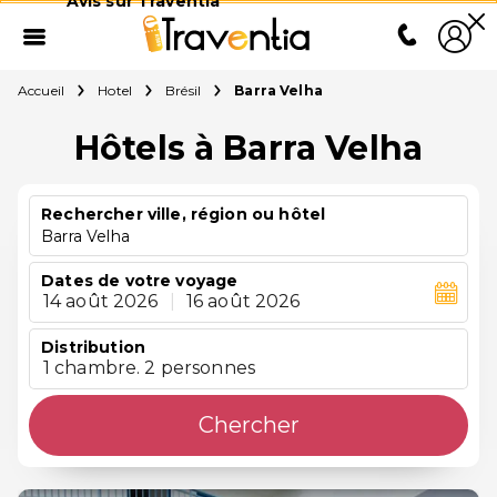
Avis sur Traventia
Accueil
Hotel
Brésil
Barra Velha
Hôtels à Barra Velha
Rechercher ville, région ou hôtel
Barra Velha
Dates de votre voyage
14 août 2026
|
16 août 2026
Distribution
1 chambre. 2 personnes
Chercher