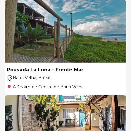
Pousada La Luna - Frente Mar
Barra Velha
, Brésil
A 3.5 km de Centre de Barra Velha