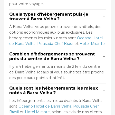
pour votre voyage.
Quels types d'hébergement puis-je
−
trouver à Barra Velha ?
À Barra Velha, vous pouvez trouver des hôtels, des
options économiques aux plus exclusives. Les
hébergements les mieux notés sont
Oceano Hotel
de Barra Velha
,
Pousada Chef Brasil
et
Hotel Mirante
.
Combien d'hébergements se trouvent
−
près du centre de Barra Velha ?
Il y a 4 hébergements à moins de 2 km du centre
de Barra Velha, idéaux si vous souhaitez être proche
des principaux points d'intérêt.
Quels sont les hébergements les mieux
−
notés à Barra Velha ?
Les hébergements les mieux évalués à Barra Velha
sont
Oceano Hotel de Barra Velha
,
Pousada Chef
Brasil
et
Hotel Mirante
, selon les avis de nos clients.