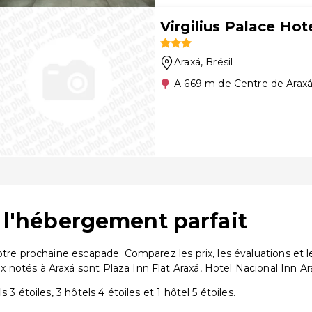
Virgilius Palace Hot
Araxá
, Brésil
A 669 m de Centre de Arax
z l'hébergement parfait
votre prochaine escapade. Comparez les prix, les évaluations e
notés à Araxá sont Plaza Inn Flat Araxá, Hotel Nacional Inn Ar
3 étoiles, 3 hôtels 4 étoiles et 1 hôtel 5 étoiles.