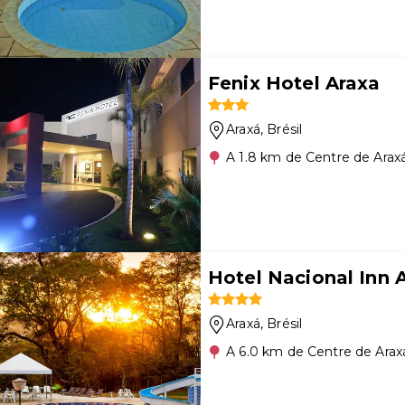
Fenix Hotel Araxa
Araxá
, Brésil
A 1.8 km de Centre de Arax
Hotel Nacional Inn 
Araxá
, Brésil
A 6.0 km de Centre de Arax