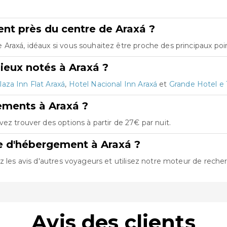
nt près du centre de Araxá ?
raxá, idéaux si vous souhaitez être proche des principaux poin
ieux notés à Araxá ?
laza Inn Flat Araxá
,
Hotel Nacional Inn Araxá
et
Grande Hotel e
ements à Araxá ?
ez trouver des options à partir de 27€ par nuit.
e d'hébergement à Araxá ?
z les avis d'autres voyageurs et utilisez notre moteur de recher
Avis des clients