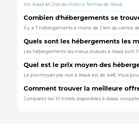
Inn Araxá
et
Grande Hotel e Termas de Araxá
.
Combien d'hébergements se trouve
Il y a 7 hébergements à moins de 2 km du centre de A
Quels sont les hébergements les m
Les hébergements les mieux évalués à Araxá sont
P
Quel est le prix moyen des héberg
Le prix moyen par nuit à Araxá est de 44€. Vous pouv
Comment trouver la meilleure offr
Comparez les 10 hôtels disponibles à Araxá, consulte