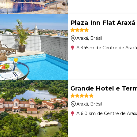
Plaza Inn Flat Araxá
Araxá
, Brésil
A 345 m de Centre de Arax
Grande Hotel e Ter
Araxá
, Brésil
A 6.0 km de Centre de Arax