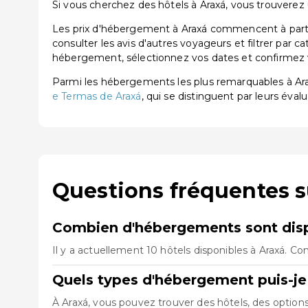
Si vous cherchez des hôtels à Araxá, vous trouverez u
Les prix d'hébergement à Araxá commencent à partir
consulter les avis d'autres voyageurs et filtrer par 
hébergement, sélectionnez vos dates et confirmez vo
Parmi les hébergements les plus remarquables à A
e Termas de Araxá
, qui se distinguent par leurs évalu
Questions fréquentes s
Combien d'hébergements sont disp
Il y a actuellement 10 hôtels disponibles à Araxá. C
Quels types d'hébergement puis-je 
À Araxá, vous pouvez trouver des hôtels, des optio