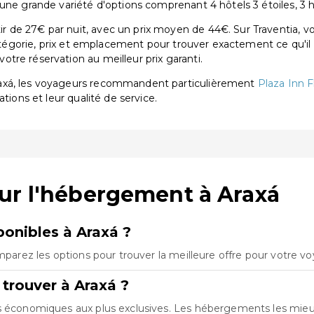
ne grande variété d'options comprenant 4 hôtels 3 étoiles, 3 hôt
 de 27€ par nuit, avec un prix moyen de 44€. Sur Traventia, vo
catégorie, prix et emplacement pour trouver exactement ce qu'il 
tre réservation au meilleur prix garanti.
raxá, les voyageurs recommandent particulièrement
Plaza Inn F
ations et leur qualité de service.
ur l'hébergement à Araxá
onibles à Araxá ?
omparez les options pour trouver la meilleure offre pour votre v
trouver à Araxá ?
ns économiques aux plus exclusives. Les hébergements les mie