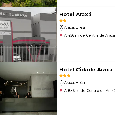
Hotel Araxá
Araxá
, Brésil
A 456 m de Centre de Arax
Hotel Cidade Araxá
Araxá
, Brésil
A 836 m de Centre de Arax