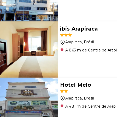
ibis Arapiraca
Arapiraca
, Brésil
A 863 m de Centre de Arapi
Hotel Melo
Arapiraca
, Brésil
A 481 m de Centre de Arapi