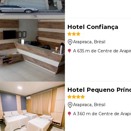
Hotel Confiança
Arapiraca
, Brésil
A 635 m de Centre de Arapi
Hotel Pequeno Prín
Arapiraca
, Brésil
A 360 m de Centre de Arapi