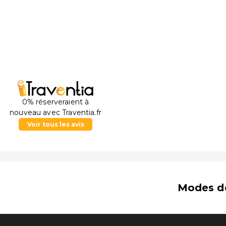
0% réserveraient à
nouveau avec Traventia.fr
Voir tous les avis
Modes d