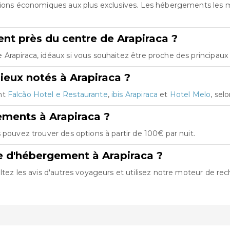
ptions économiques aux plus exclusives. Les hébergements les
t près du centre de Arapiraca ?
rapiraca, idéaux si vous souhaitez être proche des principaux p
ieux notés à Arapiraca ?
nt
Falcão Hotel e Restaurante
,
ibis Arapiraca
et
Hotel Melo
, sel
ements à Arapiraca ?
 pouvez trouver des options à partir de 100€ par nuit.
e d'hébergement à Arapiraca ?
ltez les avis d'autres voyageurs et utilisez notre moteur de rec