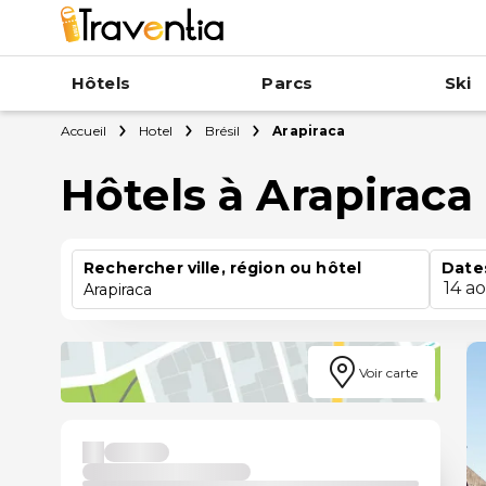
Hôtels
Parcs
Ski
Accueil
Hotel
Brésil
Arapiraca
Hôtels à Arapiraca
Rechercher ville, région ou hôtel
Date
14 a
Arapiraca
Voir carte