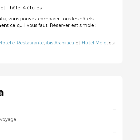
t 1 hôtel 4 étoiles.
tia, vous pouvez comparer tous les hôtels
ent ce qu'il vous faut. Réserver est simple :
Hotel e Restaurante
,
ibis Arapiraca
et
Hotel Melo
, qui
a
−
 voyage.
−