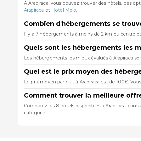
À Arapiraca, vous pouvez trouver des hôtels, des o
Arapiraca
et
Hotel Melo
.
Combien d'hébergements se trouven
Il y a 7 hébergements à moins de 2 km du centre de A
Quels sont les hébergements les m
Les hébergements les mieux évalués à Arapiraca so
Quel est le prix moyen des héberg
Le prix moyen par nuit à Arapiraca est de 100€. Vous
Comment trouver la meilleure offr
Comparez les 8 hôtels disponibles à Arapiraca, consu
catégorie.