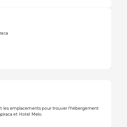
raca
s et les emplacements pour trouver l'hébergement
piraca et Hotel Melo.