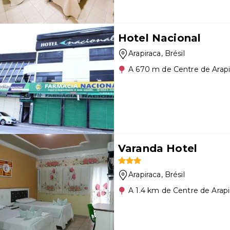
Hotel Nacional
Arapiraca
, Brésil
A 670 m de Centre de Arapi
Varanda Hotel
Arapiraca
, Brésil
A 1.4 km de Centre de Arapi