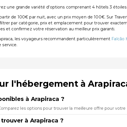
rez une grande variété d'options comprenant 4 hôtels 3 étoiles e
rtir de 100€ par nuit, avec un prix moyen de 100€. Sur Traven
 filtrer par catégorie, prix et emplacement pour trouver exactem
 et confirmez votre réservation au meilleur prix garanti.
apiraca, les voyageurs recommandent particulièrement
Falcão 
e service.
ur l'hébergement à Arapirac
onibles à Arapiraca ?
 Comparez les options pour trouver la meilleure offre pour votre
trouver à Arapiraca ?