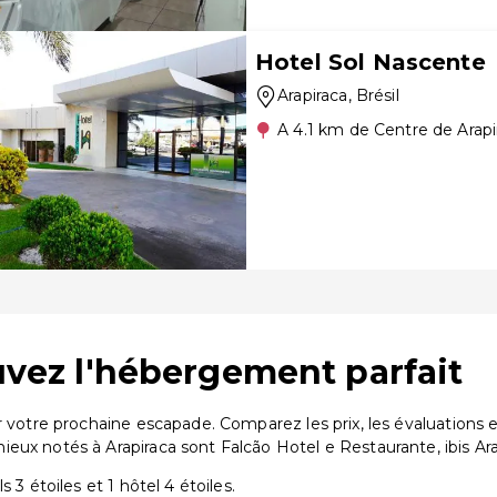
Hotel Sol Nascente
Arapiraca
, Brésil
A 4.1 km de Centre de Arapi
ouvez l'hébergement parfait
ur votre prochaine escapade. Comparez les prix, les évaluation
eux notés à Arapiraca sont Falcão Hotel e Restaurante, ibis Ara
 3 étoiles et 1 hôtel 4 étoiles.